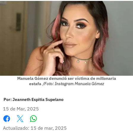
Manuela Gómez denunció ser víctima de millonaria
estafa
/Foto: Instagram Manuela Gómez
Por:
Jeanneth Espitia Supelano
15 de Mar, 2025
Whatsapp
Facebook
X
Actualizado: 15 de mar, 2025