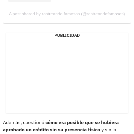
A post shared by rastreando famosos (@rastreandofamosos)
PUBLICIDAD
Además, cuestionó
cómo era posible que se hubiera
aprobado un crédito sin su presencia física
y sin la