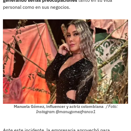
generando serias preocupaciones
tanto en su vida
personal como en sus negocios.
Manuela Gómez, influencer y actriz colombiana
/ Foto:
Instagram @manugomezfranco1
Ante este incidente, la empresaria aprovechó para