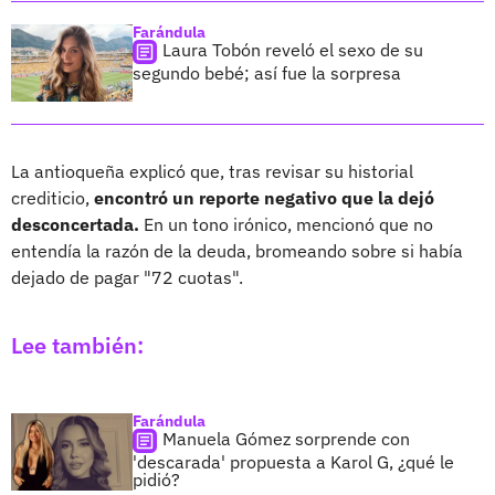
Farándula
Laura Tobón reveló el sexo de su
segundo bebé; así fue la sorpresa
La antioqueña explicó que, tras revisar su historial
crediticio,
encontró un reporte negativo que la dejó
desconcertada.
En un tono irónico, mencionó que no
entendía la razón de la deuda, bromeando sobre si había
dejado de pagar "72 cuotas".
Lee también:
Farándula
Manuela Gómez sorprende con
'descarada' propuesta a Karol G, ¿qué le
pidió?