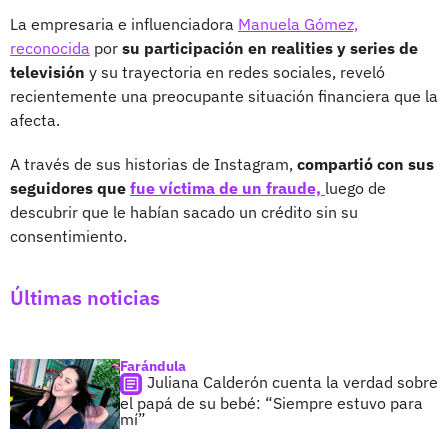
La empresaria e influenciadora
Manuela Gómez,
reconocida
por
su participación en realities y series de
televisión
y su trayectoria en redes sociales, reveló
recientemente una preocupante situación financiera que la
afecta.
A través de sus historias de Instagram,
compartió con sus
seguidores que
fue víctima de un fraude,
luego de
descubrir que le habían sacado un crédito sin su
consentimiento.
Últimas noticias
Farándula
Juliana Calderón cuenta la verdad sobre
el papá de su bebé: “Siempre estuvo para
mí”