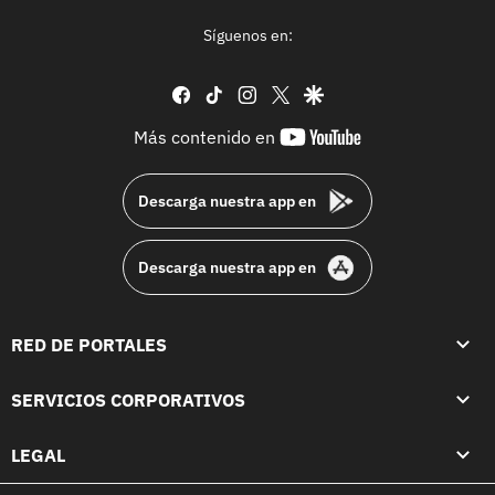
Síguenos en:
facebook
tiktok
instagram
twitter
google
youtube-
Más contenido en
footer
Descarga nuestra app en
Descarga nuestra app en
RED DE PORTALES
SERVICIOS CORPORATIVOS
LEGAL