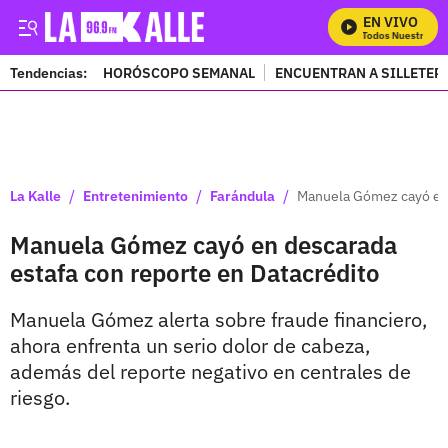
EN VIVO
Mira Todos Nuestros Pro
Tendencias:
HORÓSCOPO SEMANAL
ENCUENTRAN A SILLETER
PUBLICIDAD
/
/
/
La Kalle
Entretenimiento
Farándula
Manuela Gómez cayó en 
Manuela Gómez cayó en descarada
estafa con reporte en Datacrédito
Manuela Gómez alerta sobre fraude financiero,
ahora enfrenta un serio dolor de cabeza,
además del reporte negativo en centrales de
riesgo.