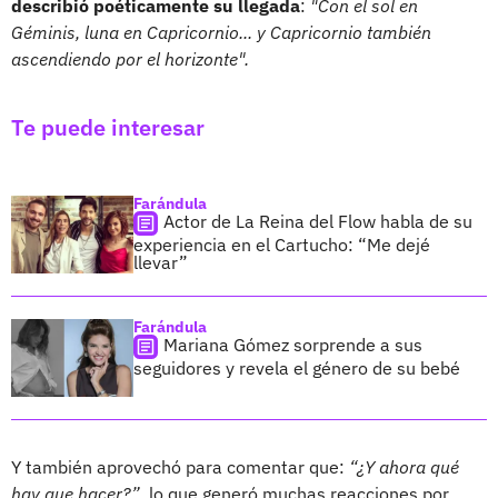
describió poéticamente su llegada
:
"Con el sol en
Géminis, luna en Capricornio... y Capricornio también
ascendiendo por el horizonte".
Te puede interesar
Farándula
Actor de La Reina del Flow habla de su
experiencia en el Cartucho: “Me dejé
llevar”
Farándula
Mariana Gómez sorprende a sus
seguidores y revela el género de su bebé
Y también aprovechó para comentar que:
“¿Y ahora qué
hay que hacer?”
, lo que generó muchas reacciones por