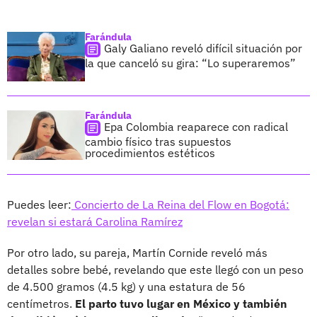
Farándula
Galy Galiano reveló difícil situación por
la que canceló su gira: “Lo superaremos”
Farándula
Epa Colombia reaparece con radical
cambio físico tras supuestos
procedimientos estéticos
Puedes leer:
Concierto de La Reina del Flow en Bogotá:
revelan si estará Carolina Ramírez
Por otro lado, su pareja, Martín Cornide reveló más
detalles sobre bebé, revelando que este llegó con un peso
de 4.500 gramos (4.5 kg) y una estatura de 56
centímetros.
El parto tuvo lugar en México y también