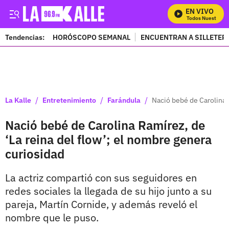
EN VIVO
Mira Todos Nuestros Pr
Tendencias:
HORÓSCOPO SEMANAL
ENCUENTRAN A SILLETER
PUBLICIDAD
/
/
/
La Kalle
Entretenimiento
Farándula
Nació bebé de Carolina 
Nació bebé de Carolina Ramírez, de
‘La reina del flow’; el nombre genera
curiosidad
La actriz compartió con sus seguidores en
redes sociales la llegada de su hijo junto a su
pareja, Martín Cornide, y además reveló el
nombre que le puso.