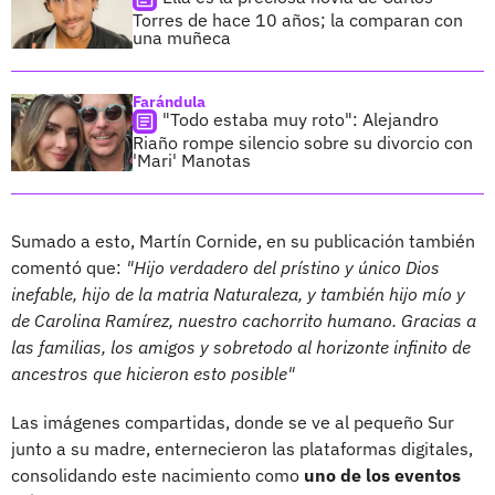
Torres de hace 10 años; la comparan con
una muñeca
Farándula
"Todo estaba muy roto": Alejandro
Riaño rompe silencio sobre su divorcio con
'Mari' Manotas
Sumado a esto, Martín Cornide, en su publicación también
comentó que:
"Hijo verdadero del prístino y único Dios
inefable, hijo de la matria Naturaleza, y también hijo mío y
de Carolina Ramírez, nuestro cachorrito humano. Gracias a
las familias, los amigos y sobretodo al horizonte infinito de
ancestros que hicieron esto posible"
Las imágenes compartidas, donde se ve al pequeño Sur
junto a su madre, enternecieron las plataformas digitales,
consolidando este nacimiento como
uno de los eventos