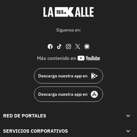
Síguenos en:
facebook
tiktok
instagram
twitter
google
youtube-
Más contenido en
footer
Descarga nuestra app en
Descarga nuestra app en
RED DE PORTALES
SERVICIOS CORPORATIVOS