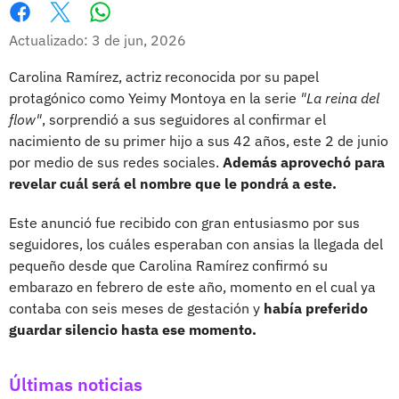
Whatsapp
Facebook
X
Actualizado: 3 de jun, 2026
Carolina Ramírez, actriz reconocida por su papel
protagónico como Yeimy Montoya en la serie
"La reina del
flow"
, sorprendió a sus seguidores al confirmar el
nacimiento de su primer hijo a sus 42 años, este 2 de junio
por medio de sus redes sociales.
Además aprovechó para
revelar cuál será el nombre que le pondrá a este.
Este anunció fue recibido con gran entusiasmo por sus
seguidores, los cuáles esperaban con ansias la llegada del
pequeño desde que Carolina Ramírez confirmó su
embarazo en febrero de este año, momento en el cual ya
contaba con seis meses de gestación y
había preferido
guardar silencio hasta ese momento.
Últimas noticias