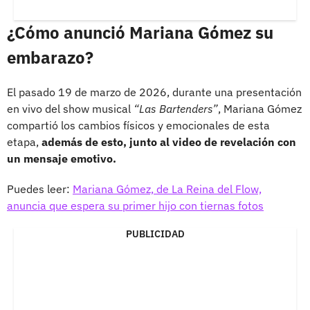
¿Cómo anunció Mariana Gómez su
embarazo?
El pasado 19 de marzo de 2026, durante una presentación
en vivo del show musical
“Las Bartenders”
, Mariana Gómez
compartió los cambios físicos y emocionales de esta
etapa,
además de esto, junto al video de revelación con
un mensaje emotivo.
Puedes leer:
Mariana Gómez, de La Reina del Flow,
anuncia que espera su primer hijo con tiernas fotos
PUBLICIDAD