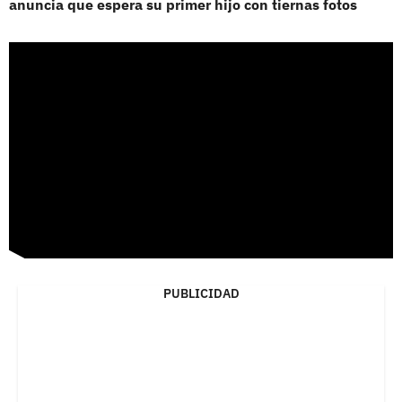
anuncia que espera su primer hijo con tiernas fotos
PUBLICIDAD