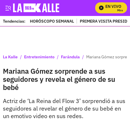
EN VIVO
Mira Todos
Tendencias:
HORÓSCOPO SEMANAL
PRIMERA VISITA PRESID
PUBLICIDAD
/
/
/
La Kalle
Entretenimiento
Farándula
Mariana Gómez sorprende
Mariana Gómez sorprende a sus
seguidores y revela el género de su
bebé
Actriz de ‘La Reina del Flow 3’ sorprendió a sus
seguidores al revelar el género de su bebé en
un emotivo video en sus redes.