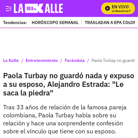
EN VIVO
Mira Todos Nuestros Progra
Tendencias:
HORÓSCOPO SEMANAL
TRASLADAN A EPA COLOM
PUBLICIDAD
/
/
/
La Kalle
Entretenimiento
Farándula
Paola Turbay no guardó n
Paola Turbay no guardó nada y expuso
a su esposo, Alejandro Estrada: "Le
saca la piedra"
Tras 33 años de relación de la famosa pareja
colombiana, Paola Turbay habla sobre su
relación y hace una sorprendente confesión
sobre el vínculo que tiene con su esposo.