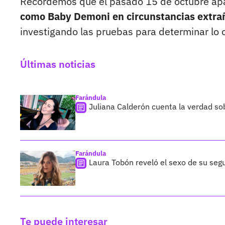
Recordemos que el pasado 15 de octubre apa
como Baby Demoni en circunstancias extra
investigando las pruebas para determinar lo oc
Últimas noticias
Farándula
Juliana Calderón cuenta la verdad so
Farándula
Laura Tobón reveló el sexo de su segu
Te puede interesar