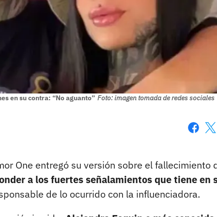
es en su contra: “No aguanto”
Foto: imagen tomada de redes sociales
Faceboo
X
r One entregó su versión sobre el fallecimiento 
onder a los fuertes señalamientos que tiene en 
ponsable de lo ocurrido con la influenciadora.