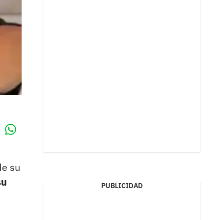
Whatsapp
k
de su
su
PUBLICIDAD