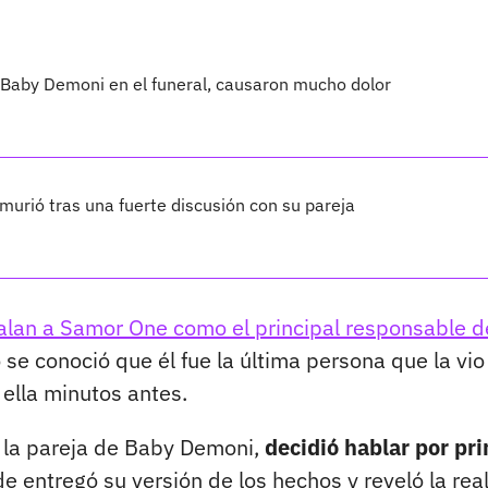
 Baby Demoni en el funeral, causaron mucho dolor
 murió tras una fuerte discusión con su pareja
alan a Samor One como el principal responsable d
 se conoció que él fue la última persona que la vio
 ella minutos antes.
s la pareja de Baby Demoni,
decidió hablar por pr
 entregó su versión de los hechos y reveló la rea