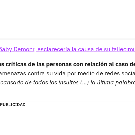
Baby Demoni; esclarecería la causa de su fallecim
 críticas de las personas con relación al caso d
 amenazas contra su vida por medio de redes socia
ansado de todos los insultos (...) la última palabr
PUBLICIDAD