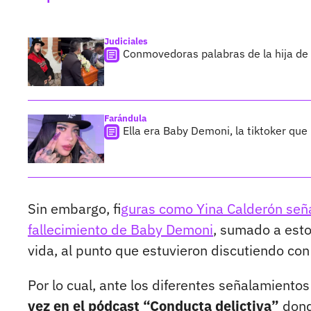
Judiciales
Conmovedoras palabras de la hija de
Farándula
Ella era Baby Demoni, la tiktoker que
Sin embargo, f
iguras como Yina Calderón señ
fallecimiento de Baby Demoni
, sumado a esto
vida, al punto que estuvieron discutiendo con
Por lo cual, ante los diferentes señalamiento
vez en el pódcast “Conducta delictiva”
donde