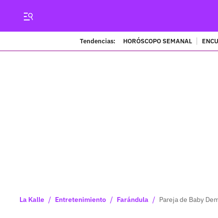
Tendencias:
HORÓSCOPO SEMANAL
ENCU
/
/
/
La Kalle
Entretenimiento
Farándula
Pareja de Baby Dem