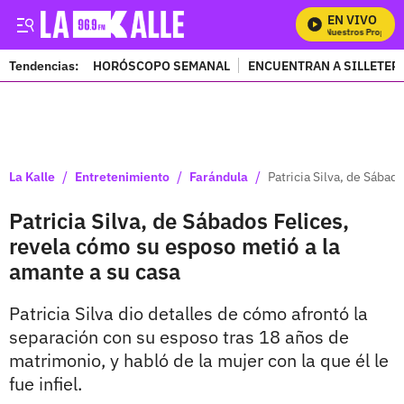
EN VIVO
Mira Todos Nuestros Programa
Tendencias:
HORÓSCOPO SEMANAL
ENCUENTRAN A SILLETER
PUBLICIDAD
/
/
/
La Kalle
Entretenimiento
Farándula
Patricia Silva, de Sábad
Patricia Silva, de Sábados Felices,
revela cómo su esposo metió a la
amante a su casa
Patricia Silva dio detalles de cómo afrontó la
separación con su esposo tras 18 años de
matrimonio, y habló de la mujer con la que él le
fue infiel.