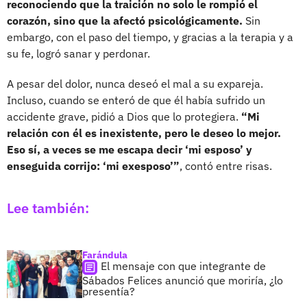
reconociendo que la traición no solo le rompió el
corazón, sino que la afectó psicológicamente.
Sin
embargo, con el paso del tiempo, y gracias a la terapia y a
su fe, logró sanar y perdonar.
A pesar del dolor, nunca deseó el mal a su expareja.
Incluso, cuando se enteró de que él había sufrido un
accidente grave, pidió a Dios que lo protegiera.
“Mi
relación con él es inexistente, pero le deseo lo mejor.
Eso sí, a veces se me escapa decir ‘mi esposo’ y
enseguida corrijo: ‘mi exesposo’”
, contó entre risas.
Lee también:
Farándula
El mensaje con que integrante de
Sábados Felices anunció que moriría, ¿lo
presentía?