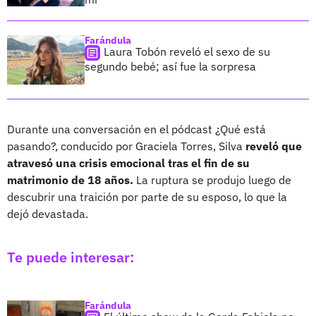
Farándula
Laura Tobón reveló el sexo de su
segundo bebé; así fue la sorpresa
Durante una conversación en el pódcast ¿Qué está
pasando?, conducido por Graciela Torres, Silva
reveló que
atravesó una crisis emocional tras el fin de su
matrimonio de 18 años.
La ruptura se produjo luego de
descubrir una traición por parte de su esposo, lo que la
dejó devastada.
Te puede interesar:
Farándula