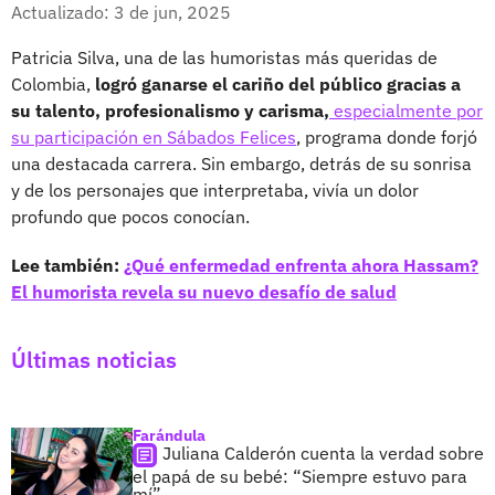
Facebook
X
Actualizado: 3 de jun, 2025
Patricia Silva, una de las humoristas más queridas de
Colombia,
logró ganarse el cariño del público gracias a
su talento, profesionalismo y carisma,
especialmente por
su participación en Sábados Felices
, programa donde forjó
una destacada carrera. Sin embargo, detrás de su sonrisa
y de los personajes que interpretaba, vivía un dolor
profundo que pocos conocían.
Lee también:
¿Qué enfermedad enfrenta ahora Hassam?
El humorista revela su nuevo desafío de salud
Últimas noticias
Farándula
Juliana Calderón cuenta la verdad sobre
el papá de su bebé: “Siempre estuvo para
mí”