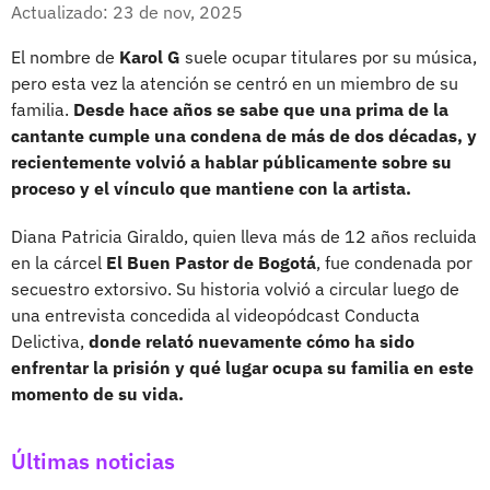
Facebook
X
Actualizado: 23 de nov, 2025
El nombre de
Karol G
suele ocupar titulares por su música,
pero esta vez la atención se centró en un miembro de su
familia.
Desde hace años se sabe que una prima de la
cantante cumple una condena de más de dos décadas, y
recientemente volvió a hablar públicamente sobre su
proceso y el vínculo que mantiene con la artista.
Diana Patricia Giraldo, quien lleva más de 12 años recluida
en la cárcel
El Buen Pastor de Bogotá
, fue condenada por
secuestro extorsivo. Su historia volvió a circular luego de
una entrevista concedida al videopódcast Conducta
Delictiva,
donde relató nuevamente cómo ha sido
enfrentar la prisión y qué lugar ocupa su familia en este
momento de su vida.
Últimas noticias