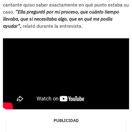
cantante quiso saber exactamente en qué punto estaba su
caso.
“Ella preguntó por mi proceso, que cuánto tiempo
llevaba, que si necesitaba algo, que en qué me podía
ayudar”
,
relató durante la entrevista.
PUBLICIDAD