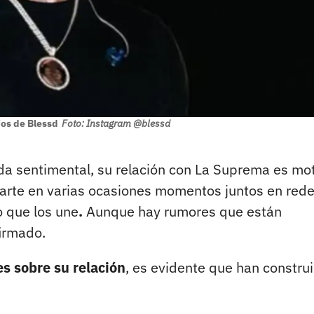
ios de Blessd
Foto: Instagram @blessd
da sentimental, su relación con La Suprema es mo
parte en varias ocasiones momentos juntos en red
o que los une
.
Aunque hay rumores que están
firmado.
 sobre su relación
, es evidente que han constru