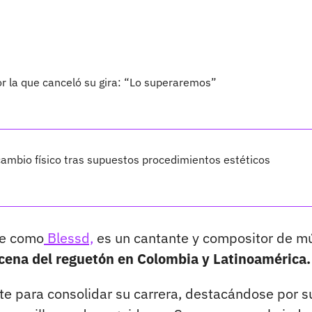
por la que canceló su gira: “Lo superaremos”
ambio físico tras supuestos procedimientos estéticos
te como
Blessd,
es un cantante y compositor de m
cena del reguetón en Colombia y Latinoamérica.
e para consolidar su carrera, destacándose por s