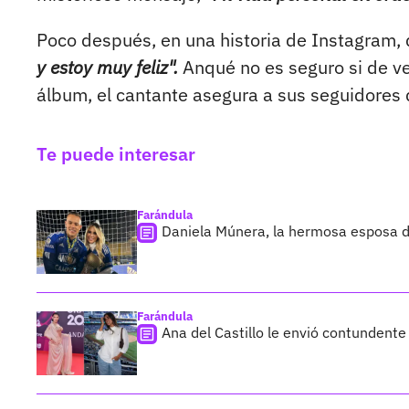
Poco después, en una historia de Instagram, 
y estoy muy feliz".
Anqué no es seguro si de v
álbum, el cantante asegura a sus seguidores 
Te puede interesar
Farándula
Daniela Múnera, la hermosa esposa d
Farándula
Ana del Castillo le envió contundent