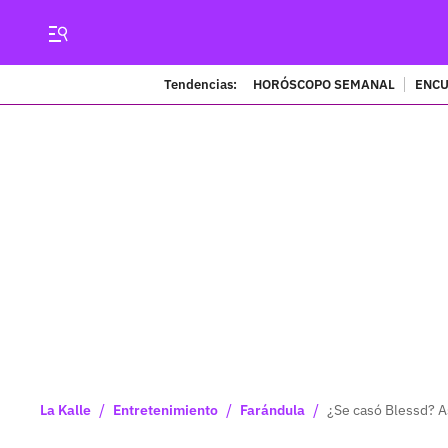
Tendencias:
HORÓSCOPO SEMANAL
ENCU
/
/
/
La Kalle
Entretenimiento
Farándula
¿Se casó Blessd? As