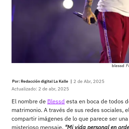
blessd
F
|
2 de Abr, 2025
Por:
Redacción digital La Kalle
Actualizado: 2 de abr, 2025
El nombre de
Blessd
esta en boca de todos d
matrimonio. A través de sus redes sociales, e
compartir imágenes de lo que parece ser un
misterioso mensaje,
"Mi vida personal en ord