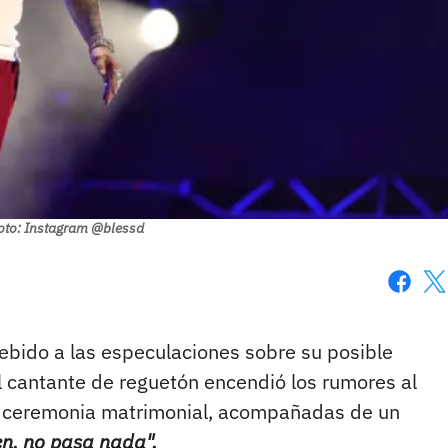
oto: Instagram @blessd
Faceboo
X
ebido a las especulaciones sobre su posible
l cantante de reguetón encendió los rumores al
a ceremonia matrimonial, acompañadas de un
en, no pasa nada".