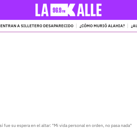
ENTRAN A SILLETERO DESAPARECIDO
¿CÓMO MURIÓ ALAHIA?
¿A
PUBLICIDAD
í fue su espera en el altar: "Mi vida personal en orden, no pasa nada"