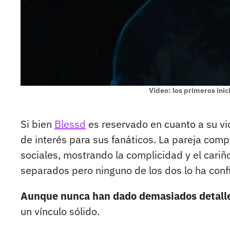
Video: los primeros inic
Si bien
Blessd
es reservado en cuanto a su vi
de interés para sus fanáticos. La pareja com
sociales, mostrando la complicidad y el cariñ
separados pero ninguno de los dos lo ha con
Aunque nunca han dado demasiados detalles
un vínculo sólido.