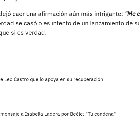
dejó caer una afirmación aún más intrigante:
"Me 
erdad se casó o es intento de un lanzamiento de s
que si es verdad.
e Leo Castro que lo apoya en su recuperación
e mensaje a Isabella Ladera por Beéle: "Tu condena"