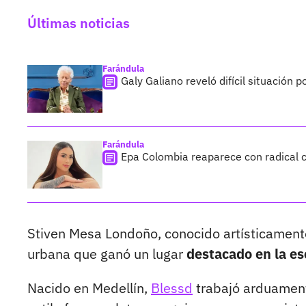
Últimas noticias
Farándula
Galy Galiano reveló difícil situación 
Farándula
Epa Colombia reaparece con radical c
Stiven Mesa Londoño, conocido artísticamen
urbana que ganó un lugar
destacado en la es
Nacido en Medellín,
Blessd
trabajó arduament