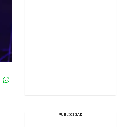
Whatsapp
k
PUBLICIDAD