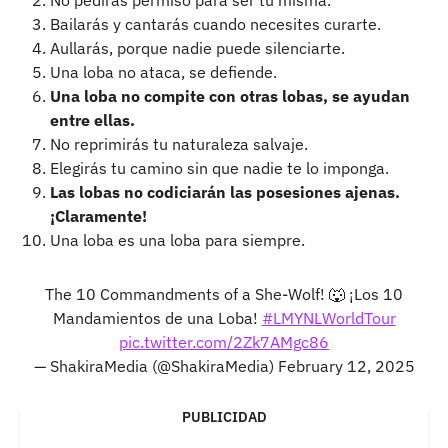
Bailarás y cantarás cuando necesites curarte.
Aullarás, porque nadie puede silenciarte.
Una loba no ataca, se defiende.
Una loba no compite con otras lobas, se ayudan
entre ellas.
No reprimirás tu naturaleza salvaje.
Elegirás tu camino sin que nadie te lo imponga.
Las lobas no codiciarán las posesiones ajenas.
¡Claramente!
Una loba es una loba para siempre.
The 10 Commandments of a She-Wolf! 🐺 ¡Los 10
Mandamientos de una Loba!
#LMYNLWorldTour
pic.twitter.com/2Zk7AMgc86
— ShakiraMedia (@ShakiraMedia)
February 12, 2025
PUBLICIDAD