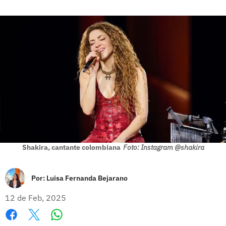
Shakira, cantante colombiana
Foto: Instagram @shakira
Por:
Luisa Fernanda Bejarano
12 de Feb, 2025
Whatsapp
Facebook
X