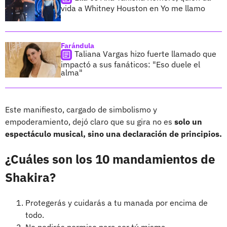
vida a Whitney Houston en Yo me llamo
Farándula
Taliana Vargas hizo fuerte llamado que
impactó a sus fanáticos: "Eso duele el
alma"
Este manifiesto, cargado de simbolismo y
empoderamiento, dejó claro que su gira no es
solo un
espectáculo musical, sino una declaración de principios.
¿Cuáles son los 10 mandamientos de
Shakira?
Protegerás y cuidarás a tu manada por encima de
todo.
No pedirás permiso para ser tú misma.