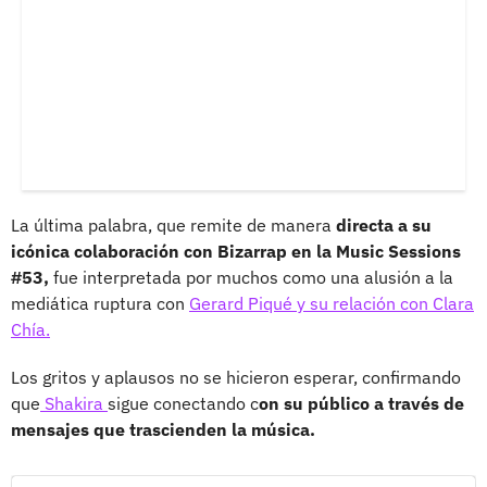
La última palabra, que remite de manera
directa a su
icónica colaboración con Bizarrap en la Music Sessions
#53,
fue interpretada por muchos como una alusión a la
mediática ruptura con
Gerard Piqué y su relación con Clara
Chía.
Los gritos y aplausos no se hicieron esperar, confirmando
que
Shakira
sigue conectando c
on su público a través de
mensajes que trascienden la música.