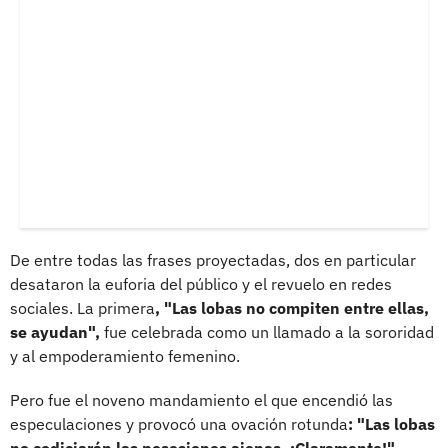
De entre todas las frases proyectadas, dos en particular
desataron la euforia del público y el revuelo en redes
sociales. La primera
, "Las lobas no compiten entre ellas,
se ayudan",
fue celebrada como un llamado a la sororidad
y al empoderamiento femenino.
Pero fue el noveno mandamiento el que encendió las
especulaciones y provocó una ovación rotunda
: "Las lobas
no codiciarán las posesiones ajenas. ¡Claramente!".