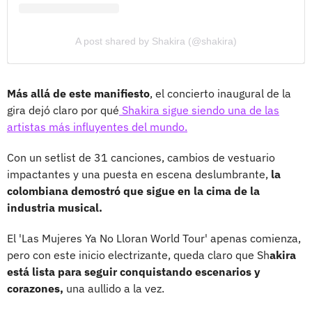
A post shared by Shakira (@shakira)
Más allá de este manifiesto
, el concierto inaugural de la
gira dejó claro por qué
Shakira sigue siendo una de las
artistas más influyentes del mundo.
Con un setlist de 31 canciones, cambios de vestuario
impactantes y una puesta en escena deslumbrante,
la
colombiana demostró que sigue en la cima de la
industria musical.
El 'Las Mujeres Ya No Lloran World Tour' apenas comienza,
pero con este inicio electrizante, queda claro que Sh
akira
está lista para seguir conquistando escenarios y
corazones,
una aullido a la vez.