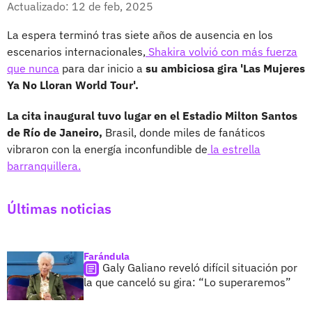
Actualizado: 12 de feb, 2025
La espera terminó tras siete años de ausencia en los
escenarios internacionales,
Shakira volvió con más fuerza
que nunca
para dar inicio a
su ambiciosa gira 'Las Mujeres
Ya No Lloran World Tour'.
La cita inaugural tuvo lugar en el Estadio Milton Santos
de Río de Janeiro,
Brasil, donde miles de fanáticos
vibraron con la energía inconfundible de
la estrella
barranquillera.
Últimas noticias
Farándula
Galy Galiano reveló difícil situación por
la que canceló su gira: “Lo superaremos”