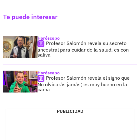
Te puede interesar
Horóscopo
Profesor Salomón revela su secreto
ancestral para cuidar de la salud; es con
saliva
Horóscopo
Profesor Salomón revela el signo que
No olvidarás jamás; es muy bueno en la
cama
PUBLICIDAD