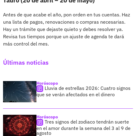
Tauro (20 de abril – 20 de mayo)
Antes de que acabe el año, pon orden en tus cuentas. Haz
una lista de pagos, renovaciones o compras necesarias.
Hay un trámite que dejaste quieto y debes resolver ya.
Revisa tus tiempos porque un ajuste de agenda te dará
más control del mes.
Últimas noticias
Horóscopo
Lluvia de estrellas 2026: Cuatro signos
que se verán afectados en el dinero
Horóscopo
Tres signos del zodiaco tendrán suerte
en el amor durante la semana del 3 al 9 de
agosto