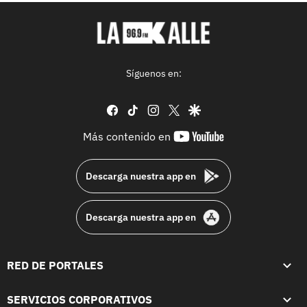
Síguenos en:
facebook
tiktok
instagram
twitter
google
youtube-
Más contenido en
footer
Descarga nuestra app en
Descarga nuestra app en
RED DE PORTALES
SERVICIOS CORPORATIVOS