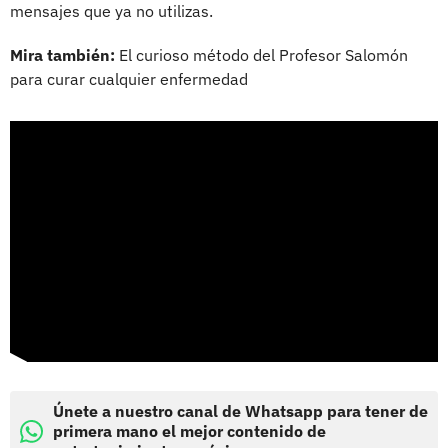
mensajes que ya no utilizas.
Mira también:
El curioso método del Profesor Salomón
para curar cualquier enfermedad
Únete a nuestro canal de Whatsapp para tener de
primera mano el mejor contenido de