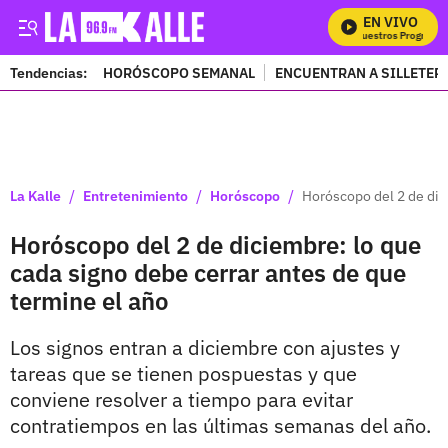
EN VIVO
Mira Todos Nuestros Programas
Tendencias:
HORÓSCOPO SEMANAL
ENCUENTRAN A SILLETER
PUBLICIDAD
/
/
/
La Kalle
Entretenimiento
Horóscopo
Horóscopo del 2 de dic
Horóscopo del 2 de diciembre: lo que
cada signo debe cerrar antes de que
termine el año
Los signos entran a diciembre con ajustes y
tareas que se tienen pospuestas y que
conviene resolver a tiempo para evitar
contratiempos en las últimas semanas del año.