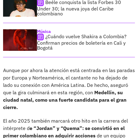
Beéle conquista la lista Forbes 30
Under 30; la nueva joya del Caribe
colombiano
Música
¿Cuándo vuelve Shakira a Colombia?
Confirman precios de boletería en Cali y
Bogotá
Aunque por ahora la atención está centrada en las paradas
por Europa y Norteamérica, el cantante no ha dejado de
lado su conexión con América Latina. De hecho, aseguró
que la gira culminará en esta región, con
Medellín, su
ciudad natal, como una fuerte candidata para el gran
cierre.
El año 2025 también marcará otro hito en la carrera del
intérprete d
e “Jordan” y “Quema”: se convirtió en el
primer colombiano en adquirir acciones
de un equipo