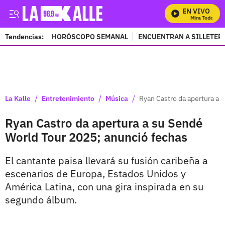
EN VIVO
Mira Todos Nues
Tendencias:
HORÓSCOPO SEMANAL
ENCUENTRAN A SILLETER
PUBLICIDAD
/
/
/
La Kalle
Entretenimiento
Música
Ryan Castro da apertura a 
Ryan Castro da apertura a su Sendé
World Tour 2025; anunció fechas
El cantante paisa llevará su fusión caribeña a
escenarios de Europa, Estados Unidos y
América Latina, con una gira inspirada en su
segundo álbum.