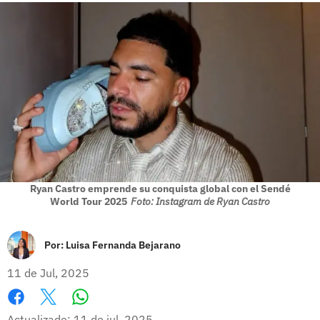
Ryan Castro emprende su conquista global con el Sendé
World Tour 2025
Foto: Instagram de Ryan Castro
Por:
Luisa Fernanda Bejarano
11 de Jul, 2025
Whatsapp
Facebook
X
Actualizado: 11 de jul, 2025