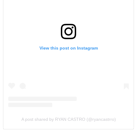
View this post on Instagram
A post shared by RYAN CASTRO (@ryancastrro)