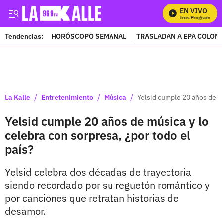
EN VIVO
Mi
Tendencias:
HORÓSCOPO SEMANAL
TRASLADAN A EPA COLOM
PUBLICIDAD
/
/
/
La Kalle
Entretenimiento
Música
Yelsid cumple 20 años de mú
Yelsid cumple 20 años de música y lo
celebra con sorpresa, ¿por todo el
país?
Yelsid celebra dos décadas de trayectoria
siendo recordado por su reguetón romántico y
por canciones que retratan historias de
desamor.