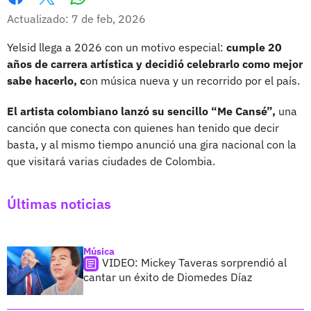
Whatsapp
Facebook
X
Actualizado: 7 de feb, 2026
Yelsid llega a 2026 con un motivo especial:
cumple 20
años de carrera artística y decidió celebrarlo como mejor
sabe hacerlo, c
on música nueva y un recorrido por el país.
El artista colombiano lanzó su sencillo “Me Cansé”,
una
canción que conecta con quienes han tenido que decir
basta, y al mismo tiempo anunció una gira nacional con la
que visitará varias ciudades de Colombia.
Últimas noticias
Música
VIDEO: Mickey Taveras sorprendió al
cantar un éxito de Diomedes Díaz