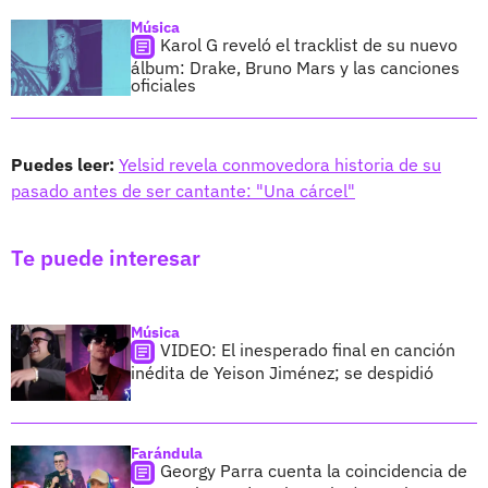
Música
Karol G reveló el tracklist de su nuevo
álbum: Drake, Bruno Mars y las canciones
oficiales
Puedes leer:
Yelsid revela conmovedora historia de su
pasado antes de ser cantante: "Una cárcel"
Te puede interesar
Música
VIDEO: El inesperado final en canción
inédita de Yeison Jiménez; se despidió
Farándula
Georgy Parra cuenta la coincidencia de