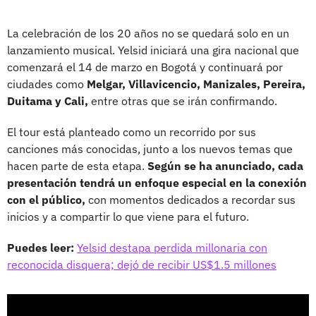
La celebración de los 20 años no se quedará solo en un
lanzamiento musical. Yelsid iniciará una gira nacional que
comenzará el 14 de marzo en Bogotá y continuará por
ciudades como
Melgar, Villavicencio, Manizales, Pereira,
Duitama y Cali,
entre otras que se irán confirmando.
El tour está planteado como un recorrido por sus
canciones más conocidas, junto a los nuevos temas que
hacen parte de esta etapa.
Según se ha anunciado, cada
presentación tendrá un enfoque especial en la conexión
con el público,
con momentos dedicados a recordar sus
inicios y a compartir lo que viene para el futuro.
Puedes leer:
Yelsid destapa perdida millonaria con
reconocida disquera; dejó de recibir US$1.5 millones