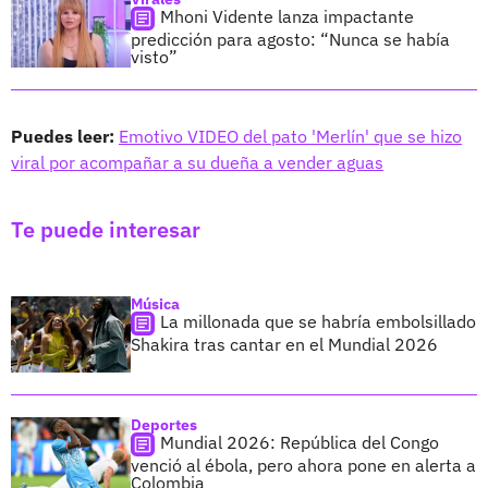
Mhoni Vidente lanza impactante
predicción para agosto: “Nunca se había
visto”
Puedes leer:
Emotivo VIDEO del pato 'Merlín' que se hizo
viral por acompañar a su dueña a vender aguas
Te puede interesar
Música
La millonada que se habría embolsillado
Shakira tras cantar en el Mundial 2026
Deportes
Mundial 2026: República del Congo
venció al ébola, pero ahora pone en alerta a
Colombia