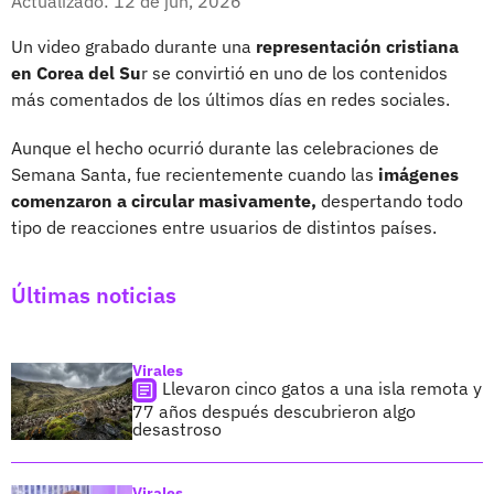
Actualizado: 12 de jun, 2026
Un video grabado durante una
representación cristiana
en Corea del Su
r se convirtió en uno de los contenidos
más comentados de los últimos días en redes sociales.
Aunque el hecho ocurrió durante las celebraciones de
Semana Santa, fue recientemente cuando las
imágenes
comenzaron a circular masivamente,
despertando todo
tipo de reacciones entre usuarios de distintos países.
Últimas noticias
Virales
Llevaron cinco gatos a una isla remota y
77 años después descubrieron algo
desastroso
Virales