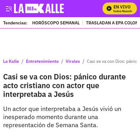
EN VIVO
Mira Todos Nuestros Pr
Tendencias:
HORÓSCOPO SEMANAL
TRASLADAN A EPA COLOM
PUBLICIDAD
/
/
/
La Kalle
Entretenimiento
Virales
Casi se va con Dios: pánico
Casi se va con Dios: pánico durante
acto cristiano con actor que
interpretaba a Jesús
Un actor que interpretaba a Jesús vivió un
inesperado momento durante una
representación de Semana Santa.