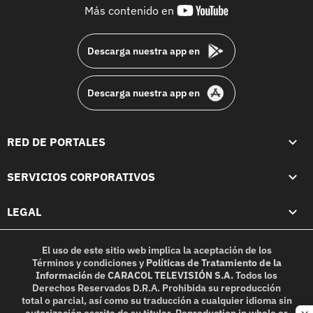
youtube-
Más contenido en
footer
Descarga nuestra app en
Descarga nuestra app en
RED DE PORTALES
SERVICIOS CORPORATIVOS
LEGAL
El uso de este sitio web implica la aceptación de los
Términos y condiciones
y
Políticas de Tratamiento de la
Información
de
CARACOL TELEVISIÓN S.A.
Todos los
Derechos Reservados D.R.A. Prohibida su reproducción
total o parcial, así como su traducción a cualquier idioma sin