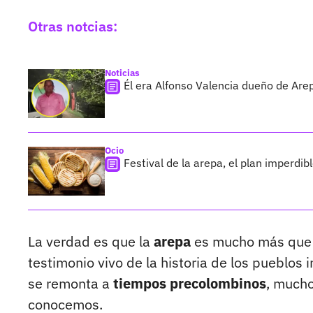
Otras notcias:
Noticias
Él era Alfonso Valencia dueño de Arep
Ocio
Festival de la arepa, el plan imperdi
La verdad es que la
arepa
es mucho más que u
testimonio vivo de la historia de los pueblos 
se remonta a
tiempos precolombinos
, mucho
conocemos.