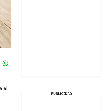
Whatsapp
k
a el
PUBLICIDAD