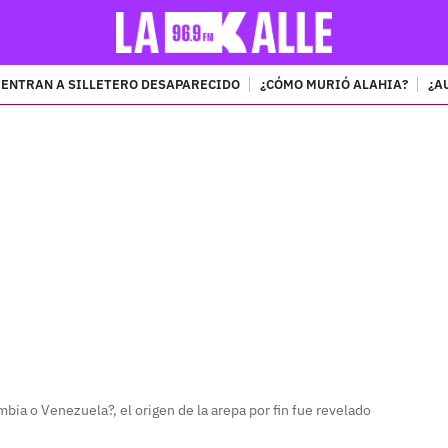
ENTRAN A SILLETERO DESAPARECIDO
¿CÓMO MURIÓ ALAHIA?
¿A
PUBLICIDAD
mbia o Venezuela?, el origen de la arepa por fin fue revelado