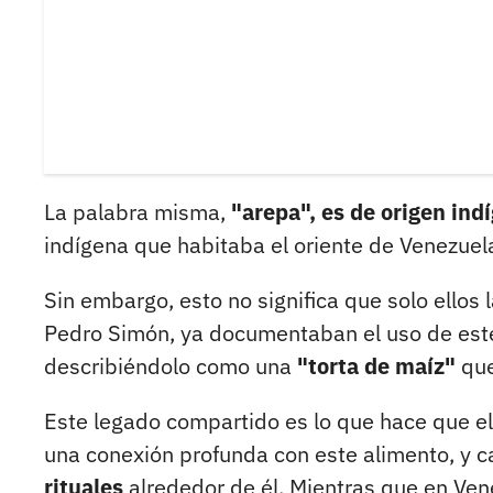
La palabra misma,
"arepa", es de origen ind
indígena que habitaba el oriente de Venezuela
Sin embargo, esto no significa que solo ellos
Pedro Simón, ya documentaban el uso de este
describiéndolo como una
"torta de maíz"
que
Este legado compartido es lo que hace que e
una conexión profunda con este alimento, y 
rituales
alrededor de él. Mientras que en Vene