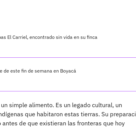
as El Carriel, encontrado sin vida en su finca
ble de este fin de semana en Boyacá
n simple alimento. Es un legado cultural, un
indígenas que habitaron estas tierras. Su preparac
 antes de que existieran las fronteras que hoy