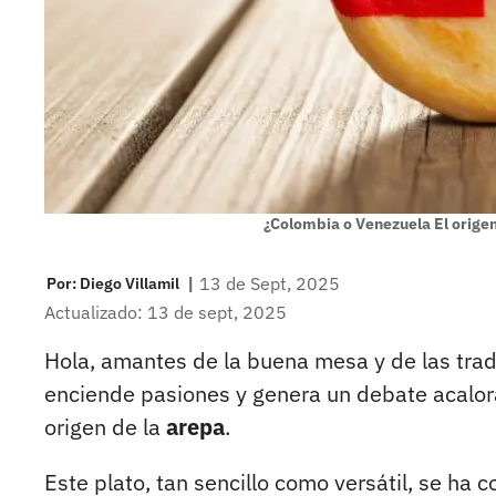
¿Colombia o Venezuela El origen
|
13 de Sept, 2025
Por:
Diego Villamil
Actualizado: 13 de sept, 2025
Hola, amantes de la buena mesa y de las trad
enciende pasiones y genera un debate acalo
origen de la
arepa
.
Este plato, tan sencillo como versátil, se ha