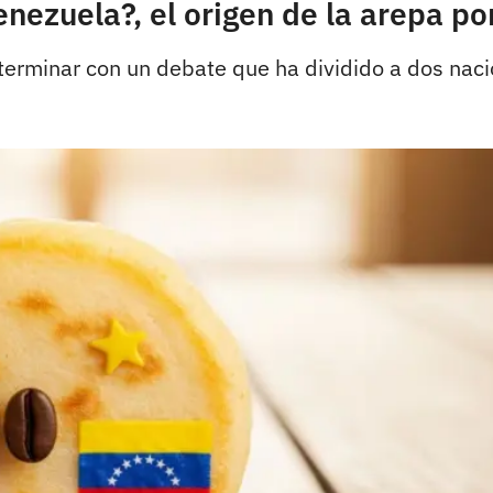
nezuela?, el origen de la arepa por
a terminar con un debate que ha dividido a dos nac