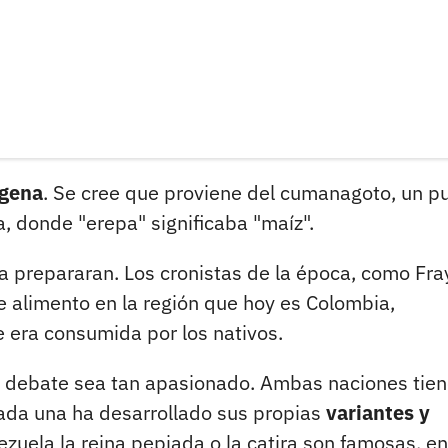
ígena
. Se cree que proviene del cumanagoto, un p
, donde "erepa" significaba "maíz".
 la prepararan. Los cronistas de la época, como Fra
 alimento en la región que hoy es Colombia,
 era consumida por los nativos.
l debate sea tan apasionado. Ambas naciones tie
cada una ha desarrollado sus propias
variantes y
zuela la reina pepiada o la catira son famosas, en