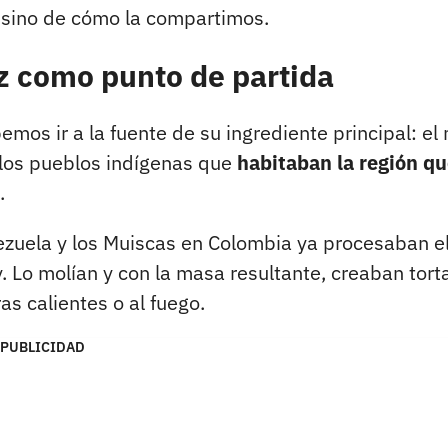
e, sino de cómo la compartimos.
z como punto de partida
mos ir a la fuente de su ingrediente principal: el 
e los pueblos indígenas que
habitaban la región q
.
ezuela y los Muiscas en Colombia ya procesaban e
 Lo molían y con la masa resultante, creaban tort
s calientes o al fuego.
PUBLICIDAD