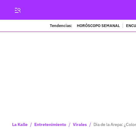
Tendencias:
HORÓSCOPO SEMANAL
ENCU
/
/
/
La Kalle
Entretenimiento
Virales
Día de la Arepa: ¿Colo