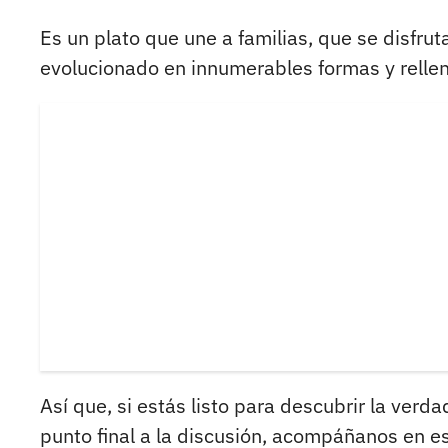
Es un plato que une a familias, que se disfrut
evolucionado en innumerables formas y rellen
Así que, si estás listo para descubrir la verd
punto final a la discusión, acompáñanos en est