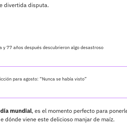
e divertida disputa.
ta y 77 años después descubrieron algo desastroso
cción para agosto: “Nunca se había visto”
u
día mundial
, es el momento perfecto para ponerle
de dónde viene este delicioso manjar de maíz.