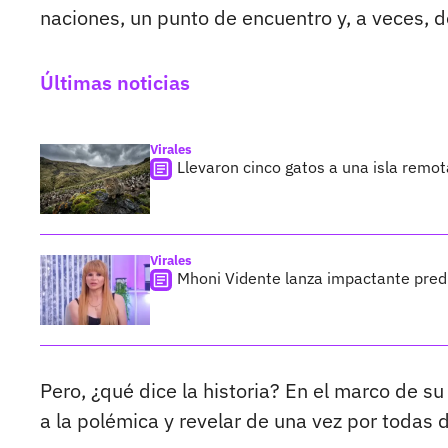
naciones, un punto de encuentro y, a veces, d
Últimas noticias
Virales
Llevaron cinco gatos a una isla remo
Virales
Mhoni Vidente lanza impactante predi
Pero, ¿qué dice la historia? En el marco de s
a la polémica y revelar de una vez por todas 