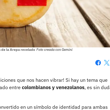
 de la Arepa revelado
Foto creada con Gemini
Faceboo
X
iciones que nos hacen vibrar! Si hay un tema que
rado entre
colombianos y venezolanos
, es sin dud
 convertido en un símbolo de identidad para ambas