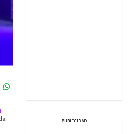
Whatsapp
k
n
ida
PUBLICIDAD