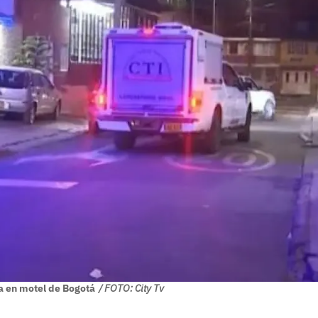
ja en motel de Bogotá
/ FOTO: City Tv