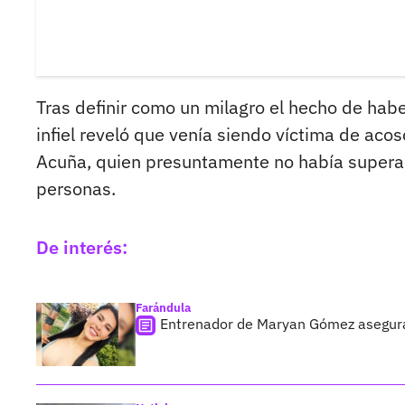
Tras definir como un milagro el hecho de habe
infiel reveló que venía siendo víctima de acos
Acuña, quien presuntamente no había superad
personas.
De interés:
Farándula
Entrenador de Maryan Gómez asegura