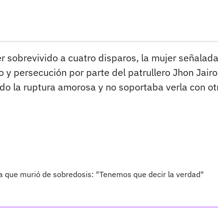
r sobrevivido a cuatro disparos, la mujer señalad
o y persecución por parte del patrullero Jhon Jairo
o la ruptura amorosa y no soportaba verla con ot
 que murió de sobredosis: "Tenemos que decir la verdad"