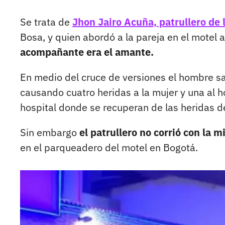
Se trata de
Jhon Jairo Acuña, patrullero de 
Bosa, y quien abordó a la pareja en el motel 
acompañante era el amante.
En medio del cruce de versiones el hombre sa
causando cuatro heridas a la mujer y una al 
hospital donde se recuperan de las heridas d
Sin embargo
el patrullero no corrió con la 
en el parqueadero del motel en Bogotá.