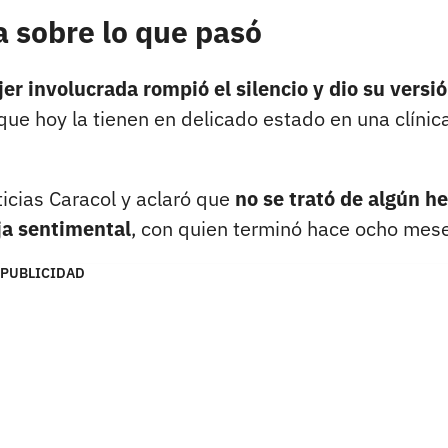
 sobre lo que pasó
jer involucrada rompió el silencio y dio su versi
 que hoy la tienen en delicado estado en una clínic
ticias Caracol y aclaró que
no se trató de algún h
eja sentimental
, con quien terminó hace ocho mes
PUBLICIDAD