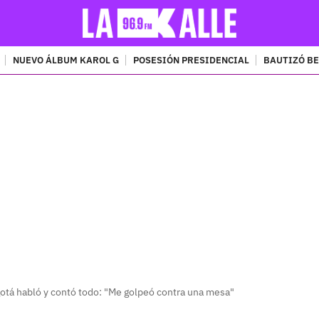
NUEVO ÁLBUM KAROL G
POSESIÓN PRESIDENCIAL
BAUTIZÓ BE
PUBLICIDAD
otá habló y contó todo: "Me golpeó contra una mesa"