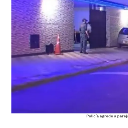
Policía agrede a pare