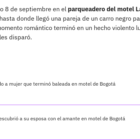
go 8 de septiembre en el
parqueadero del motel L
 hasta donde llegó una pareja de un carro negro pa
 momento romántico terminó en un hecho violento l
es disparó.
ndo a mujer que terminó baleada en motel de Bogotá
descubrió a su esposa con el amante en motel de Bogotá