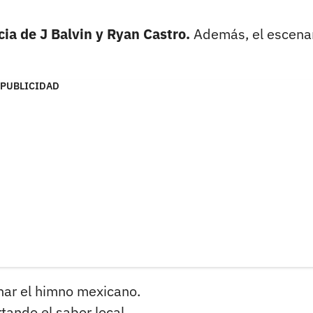
cia de J Balvin y Ryan Castro.
Además, el escena
PUBLICIDAD
nar el himno mexicano.
tando el sabor local.