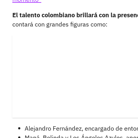
El talento colombiano brillará con la presen
contará con grandes figuras como:
Alejandro Fernández, encargado de ento
Maná, Belinda y Los Ángeles Azules, apor