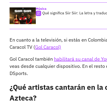
Música
Qué significa Siir Siir: La letra y tr
En cuanto a la televisión, si estás en Colombi
Caracol TV (
Gol Caracol)
Gol Caracol también
habilitará su canal de Y
veas desde cualquier dispositivo. En el resto 
DSports.
¿Qué artistas cantarán en la
Azteca?