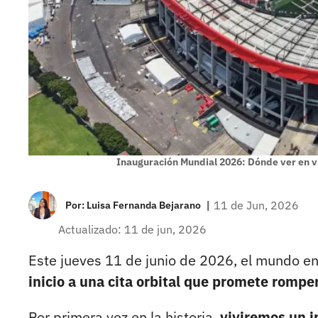
Inauguración Mundial 2026: Dónde ver en vi
|
11 de Jun, 2026
Por:
Luisa Fernanda Bejarano
Actualizado: 11 de jun, 2026
Este jueves 11 de junio de 2026, el mundo e
inicio a una cita orbital que promete rompe
Por primera vez en la historia,
viviremos un i