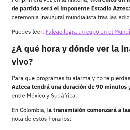
de partida será el imponente Estadio Aztec
ceremonia inaugural mundialista tras las edi
Puedes leer:
Falcao logra un cupo en el Mundi
¿A qué hora y dónde ver la i
vivo?
Para que programes tu alarma y no te pierda
Azteca tendrá una duración de 90 minutos
y
entre México y Sudáfrica.
En Colombia, l
a transmisión comenzará a la
nota de estos horarios: