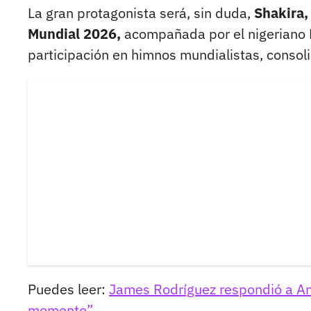
La gran protagonista será, sin duda,
Shakira, 
Mundial 2026,
acompañada por el nigeriano Bu
participación en himnos mundialistas, consoli
Puedes leer:
James Rodríguez respondió a Ant
momento”