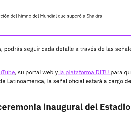
aducción del himno del Mundial que superó a Shakira
a, podrás seguir cada detalle a través de las señal
ouTube
, su portal web y
la plataforma DITU
para qu
de Latinoamérica, la señal oficial estará a cargo d
 ceremonia inaugural del Estadio