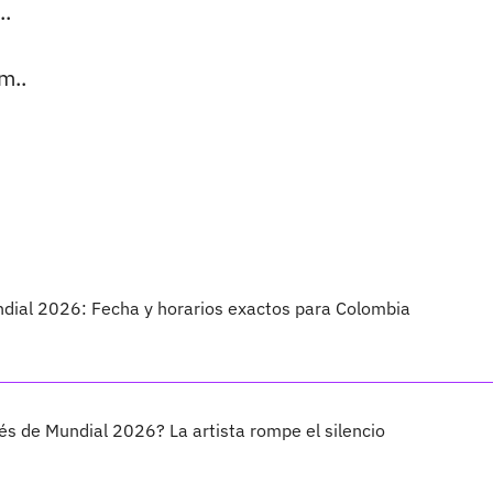
..
m..
undial 2026: Fecha y horarios exactos para Colombia
és de Mundial 2026? La artista rompe el silencio