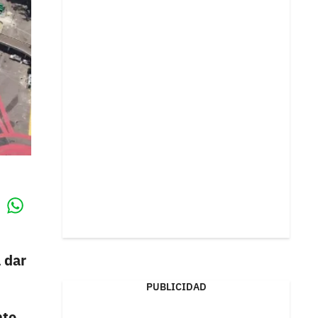
Whatsapp
k
 dar
PUBLICIDAD
nto