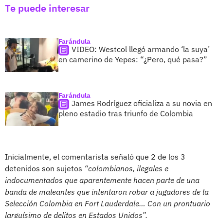
Te puede interesar
Farándula
VIDEO: Westcol llegó armando ‘la suya’
en camerino de Yepes: “¿Pero, qué pasa?”
Farándula
James Rodríguez oficializa a su novia en
pleno estadio tras triunfo de Colombia
Inicialmente, el comentarista señaló que 2 de los 3
detenidos son sujetos
“colombianos, ilegales e
indocumentados que aparentemente hacen parte de una
banda de maleantes que intentaron robar a jugadores de la
Selección Colombia en Fort Lauderdale… Con un prontuario
larguísimo de delitos en Estados Unidos”.