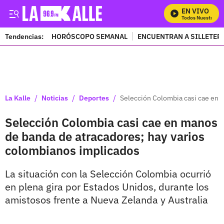
EN VIVO
Mira Todos Nuestros Pr
Tendencias:
HORÓSCOPO SEMANAL
ENCUENTRAN A SILLETER
PUBLICIDAD
/
/
/
La Kalle
Noticias
Deportes
Selección Colombia casi cae en 
Selección Colombia casi cae en manos
de banda de atracadores; hay varios
colombianos implicados
La situación con la Selección Colombia ocurrió
en plena gira por Estados Unidos, durante los
amistosos frente a Nueva Zelanda y Australia