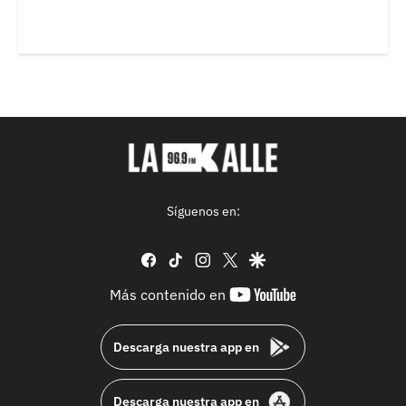
Síguenos en:
facebook
tiktok
instagram
twitter
google
youtube-
Más contenido en
footer
Descarga nuestra app en
Descarga nuestra app en