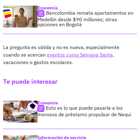
Economía
Bancolombia remata apartamentos en
Medellín desde $90 millones; otras
opciones en Bogotá
La pregunta es válida y no es nueva, especialmente
cuando se acercan
eventos como Semana Santa,
vacaciones o gastos escolares.
Te puede interesar
Economía
Esto es lo que puede pasarle a los
morosos de préstamo propulsor de Nequi
Información de servicio