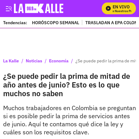
EN VIVO
Mira Todos Nuestros Program
Tendencias:
HORÓSCOPO SEMANAL
TRASLADAN A EPA COLOM
PUBLICIDAD
/
/
/
La Kalle
Noticias
Economía
¿Se puede pedir la prima de mit
¿Se puede pedir la prima de mitad de
año antes de junio? Esto es lo que
muchos no saben
Muchos trabajadores en Colombia se preguntan
si es posible pedir la prima de servicios antes
de junio. Aquí te contamos qué dice la ley y
cuáles son los requisitos clave.