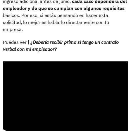
ingreso adicional antes de junio,
cada caso dependerá del
empleador y de que se cumplan con algunos requisitos
básicos. Por eso, si estás pensando en hacer esta
solicitud, lo mejor es hablarlo directamente con tu
empresa.
Puedes ver |
¿Debería recibir prima si tengo un contrato
verbal con mi empleador?