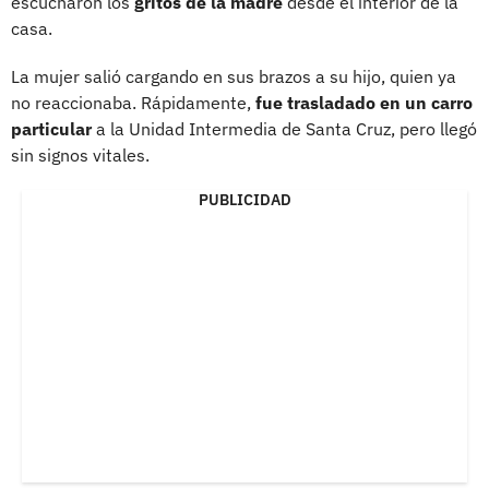
escucharon los
gritos de la madre
desde el interior de la
casa.
La mujer salió cargando en sus brazos a su hijo, quien ya
no reaccionaba. Rápidamente,
fue trasladado en un carro
particular
a la Unidad Intermedia de Santa Cruz, pero llegó
sin signos vitales.
PUBLICIDAD