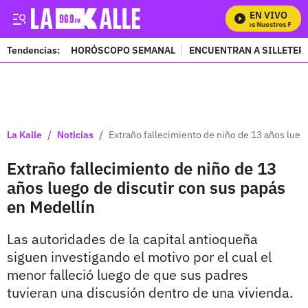
EN VIVO
Mira Todos Nuestros Progra
Tendencias:
HORÓSCOPO SEMANAL
ENCUENTRAN A SILLETER
PUBLICIDAD
/
/
La Kalle
Noticias
Extraño fallecimiento de niño de 13 años lueg
Extraño fallecimiento de niño de 13
años luego de discutir con sus papás
en Medellín
Las autoridades de la capital antioqueña
siguen investigando el motivo por el cual el
menor falleció luego de que sus padres
tuvieran una discusión dentro de una vivienda.