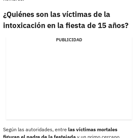
¿Quiénes son las víctimas de la
intoxicación en la fiesta de 15 años?
PUBLICIDAD
Según las autoridades, entre
las víctimas mortales
figuran el padre de la festejada
y un primo cercano.