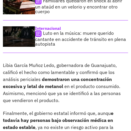
Familiares quedaron en shock al abrir
un ataúd en un velorio y encontrar otro
cuerpo
Internacional
Luto en la música: muere querido
cantante en accidente de tránsito en plena
autopista
Libia García Muñoz Ledo, gobernadora de Guanajuato,
calificó el hecho como lamentable y confirmó que los
análisis periciales
demostraron una concentración
excesiva y letal de metanol
en el producto consumido.
Asimismo, mencionó que ya se identificó a las personas
que vendieron el producto.
Finalmente, el gobierno estatal informó que, aunqu
e
todavía hay personas bajo observación médica en
estado estable
, ya no existe un riesgo activo para la