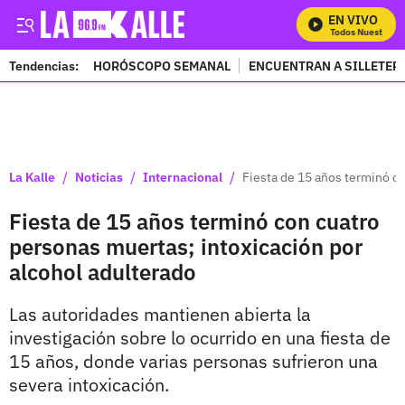
EN VIVO
Mira Todos Nuestros Pr
Tendencias:
HORÓSCOPO SEMANAL
ENCUENTRAN A SILLETER
PUBLICIDAD
/
/
/
La Kalle
Noticias
Internacional
Fiesta de 15 años terminó co
Fiesta de 15 años terminó con cuatro
personas muertas; intoxicación por
alcohol adulterado
Las autoridades mantienen abierta la
investigación sobre lo ocurrido en una fiesta de
15 años, donde varias personas sufrieron una
severa intoxicación.