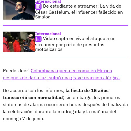
Internacional
De estudiante a streamer: La vida de
César Gastélum, el influencer fallecido en
Sinaloa
Internacional
Video capta en vivo el ataque a un
streamer por parte de presuntos
motosicarios
Puedes leer:
Colombiana queda en coma en México
después de dar a luz; sufrió una grave reacción alérgica
De acuerdo con los informes,
la fiesta de 15 años
transcurrió con normalidad
; sin embargo, los primeros
síntomas de alarma ocurrieron horas después de finalizada
la celebración, durante la madrugada y la mañana del
domingo 7 de junio.