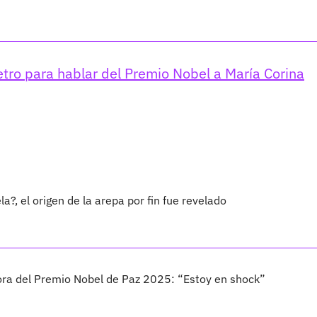
etro para hablar del Premio Nobel a María Corina
?, el origen de la arepa por fin fue revelado
ora del Premio Nobel de Paz 2025: “Estoy en shock”