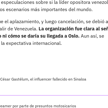
 especulaciones sobre si la líder opositora venezo
 los escenarios más importantes del mundo.
e el aplazamiento, y luego cancelación, se debió a
lir de Venezuela.
La organización fue clara al se
ni cómo se daría su llegada a Oslo.
Aun así, se
la expectativa internacional.
César Gastélum, el influencer fallecido en Sinaloa
treamer por parte de presuntos motosicarios