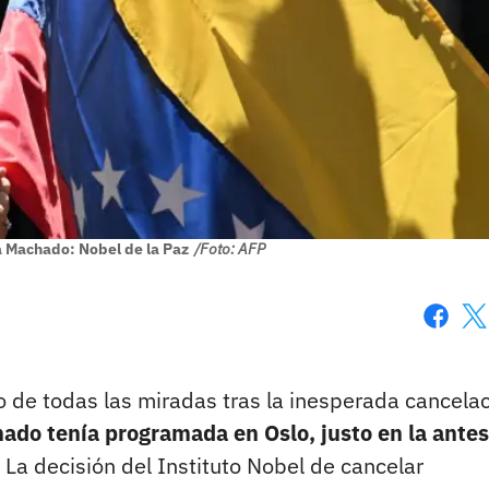
a Machado: Nobel de la Paz
/Foto: AFP
Faceboo
X
ro de todas las miradas tras la inesperada cancela
ado tenía programada en Oslo, justo en la antes
La decisión del Instituto Nobel de cancelar