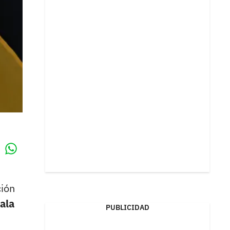
Whatsapp
k
ción
ala
PUBLICIDAD