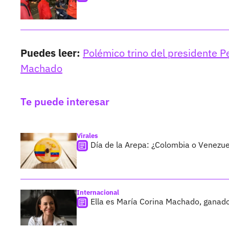
Puedes leer:
Polémico trino del presidente P
Machado
Te puede interesar
Virales
Día de la Arepa: ¿Colombia o Venezuela
Internacional
Ella es María Corina Machado, ganad