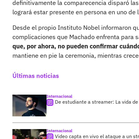
definitivamente la comparecencia disparó las
logrará estar presente en persona en uno de
Desde el propio Instituto Nobel informaron qu
complicaciones que Machado enfrenta para sa
que, por ahora, no pueden confirmar cuándo 
mantiene en pie la ceremonia, mientras crece 
Últimas noticias
Internacional
De estudiante a streamer: La vida de 
Internacional
Video capta en vivo el ataque a un s