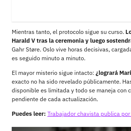
Mientras tanto, el protocolo sigue su curso.
Lo
Harald V tras la ceremonia y luego sostend
Gahr Støre. Oslo vive horas decisivas, carga
es seguido minuto a minuto.
El mayor misterio sigue intacto:
¿logrará Mar
exacto no ha sido revelado públicamente. Has
disponible es limitada y todo se maneja con 
pendiente de cada actualización.
Puedes leer:
Trabajador chavista publica por