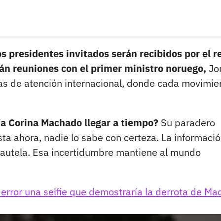
s presidentes invitados serán recibidos por el r
rán reuniones con el primer ministro noruego,
Jo
das de atención internacional, donde cada movimie
ía Corina Machado llegar a tiempo?
Su paradero
ta ahora, nadie lo sabe con certeza. La informaci
cautela. Esa incertidumbre mantiene al mundo
 error una selfie que demostraría la derrota de Ma