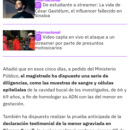
De estudiante a streamer: La vida de
César Gastélum, el influencer fallecido en
Sinaloa
Internacional
Video capta en vivo el ataque a un
streamer por parte de presuntos
motosicarios
Añadió que en esos cinco días, a pedido del Ministerio
Público,
el magistrado ha dispuesto una serie de
diligencias, como las muestras de sangre y células
epiteliales
de la cavidad bucal de los investigados, de 66 y
69 años, a fin de homologar su ADN con las del menor en
gestación.
También ha dispuesto realizar la prueba anticipada de la
declaración testimonial de la menor agraviada en