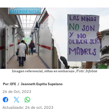
Imagen referencial, niñas en embarazo
/Foto: Infobae
Por:
EFE
/
Jeanneth Espitia Supelano
26 de Oct, 2023
Whatsapp
Facebook
X
Actualizado: 26 de oct, 2023