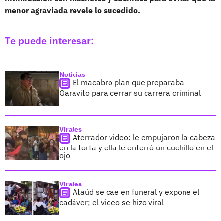
menor agraviada revele lo sucedido.
Te puede interesar:
Noticias
El macabro plan que preparaba
Garavito para cerrar su carrera criminal
Virales
Aterrador video: le empujaron la cabeza
en la torta y ella le enterró un cuchillo en el
ojo
Virales
Ataúd se cae en funeral y expone el
cadáver; el video se hizo viral