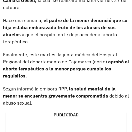
Cámara Gesell,
la cual se realizará mañana viernes 27 de
octubre.
Hace una semana,
el padre de la menor denunció que su
hija estaba embarazada fruto de los abusos de sus
abuelos
y que el hospital no le dejó acceder al aborto
terapéutico.
Finalmente, este martes, la junta médica del Hospital
Regional del departamento de Cajamarca (norte)
aprobó el
aborto terapéutico a la menor porque cumple los
requisitos.
Según informó la emisora RPP,
la salud mental de la
menor se encuentra gravemente comprometida
debido al
abuso sexual.
PUBLICIDAD