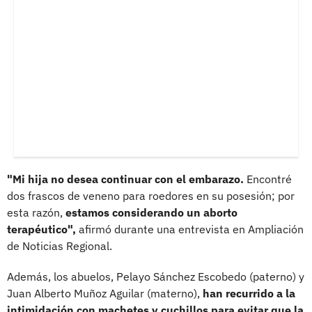
"Mi hija no desea continuar con el embarazo.
Encontré
dos frascos de veneno para roedores en su posesión; por
esta razón,
estamos considerando un aborto
terapéutico",
afirmó durante una entrevista en Ampliación
de Noticias Regional.
Además, los abuelos, Pelayo Sánchez Escobedo (paterno) y
Juan Alberto Muñoz Aguilar (materno),
han recurrido a la
intimidación con machetes y cuchillos para evitar que la