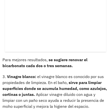
Para mejores resultados,
se sugiere renovar el
bicarbonato cada dos o tres semanas.
3.
Vinagre blanco:
el vinagre blanco es conocido por sus
propiedades de limpieza. En el baño,
sirve para limpiar
superficies donde se acumula humedad, como azulejos,
cortinas o juntas.
Aplicar vinagre diluido con agua y
limpiar con un paño seco ayuda a reducir la presencia de
moho superficial y mejora la higiene del espacio.