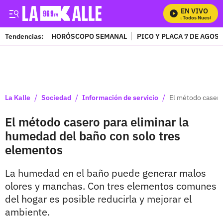
EN VIVO
Mira Todos Nuestros P
Tendencias:
HORÓSCOPO SEMANAL
PICO Y PLACA 7 DE AGOS
PUBLICIDAD
/
/
/
La Kalle
Sociedad
Información de servicio
El método casero
El método casero para eliminar la
humedad del baño con solo tres
elementos
La humedad en el baño puede generar malos
olores y manchas. Con tres elementos comunes
del hogar es posible reducirla y mejorar el
ambiente.