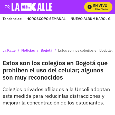
EN VIVO
Mira Todos Nuestr
Tendencias:
HORÓSCOPO SEMANAL
NUEVO ÁLBUM KAROL G
PUBLICIDAD
/
/
/
La Kalle
Noticias
Bogotá
Estos son los colegios en Bogotá q
Estos son los colegios en Bogotá que
prohíben el uso del celular; algunos
son muy reconocidos
Colegios privados afiliados a la Uncoli adoptan
esta medida para reducir las distracciones y
mejorar la concentración de los estudiantes.