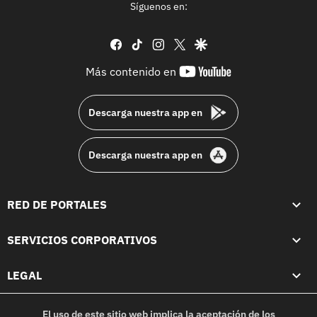
Síguenos en:
facebook
tiktok
instagram
twitter
google
youtube-
Más contenido en
footer
Descarga nuestra app en
Descarga nuestra app en
RED DE PORTALES
SERVICIOS CORPORATIVOS
LEGAL
El uso de este sitio web implica la aceptación de los