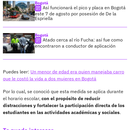
Bogotá
Así funcionará el pico y placa en Bogotá
este 7 de agosto por posesión de De la
Espriella
Bogotá
Atado cerca al río Fucha: así fue como
encontraron a conductor de aplicación
Puedes leer:
Un menor de edad era quien manejaba carro
que le costó la vida a dos mujeres en Bogotá
Por lo cual, se conoció que esta medida se aplica durante
el horario escolar,
con el propósito de reducir
distracciones y fortalecer la participación directa de los
estudiantes en las actividades académicas y sociales
.