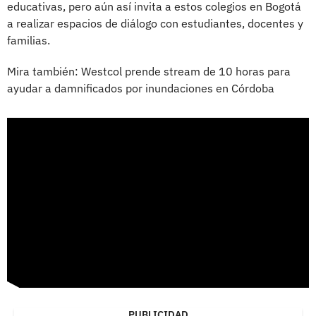
educativas, pero aún así invita a estos colegios en Bogotá
a realizar espacios de diálogo con estudiantes, docentes y
familias.
Mira también: Westcol prende stream de 10 horas para
ayudar a damnificados por inundaciones en Córdoba
PUBLICIDAD