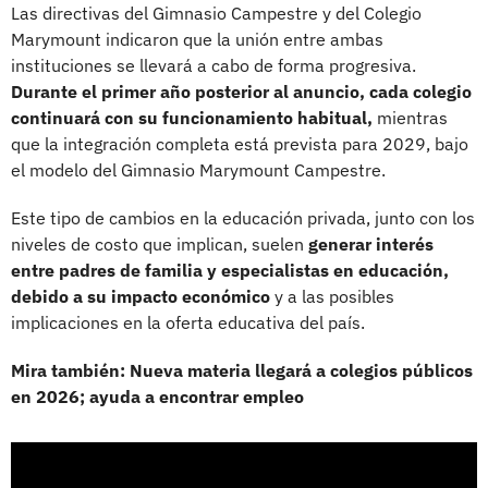
Las directivas del Gimnasio Campestre y del Colegio
Marymount indicaron que la unión entre ambas
instituciones se llevará a cabo de forma progresiva.
Durante el primer año posterior al anuncio, cada colegio
continuará con su funcionamiento habitual,
mientras
que la integración completa está prevista para 2029, bajo
el modelo del Gimnasio Marymount Campestre.
Este tipo de cambios en la educación privada, junto con los
niveles de costo que implican, suelen
generar interés
entre padres de familia y especialistas en educación,
debido a su impacto económico
y a las posibles
implicaciones en la oferta educativa del país.
Mira también: Nueva materia llegará a colegios públicos
en 2026; ayuda a encontrar empleo