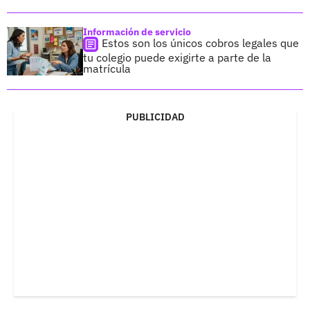
Información de servicio
Estos son los únicos cobros legales que
tu colegio puede exigirte a parte de la
matrícula
PUBLICIDAD