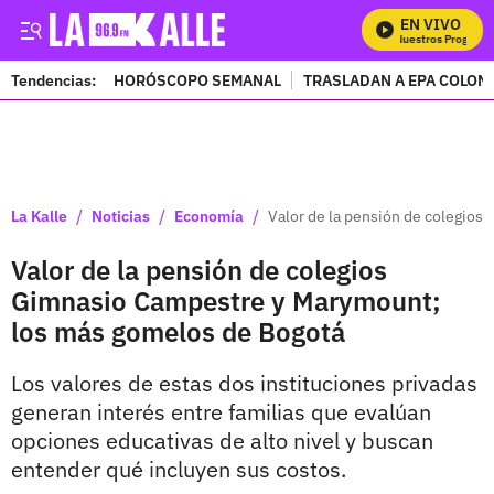
EN VIVO
Mira Todos Nuestros Programas
Tendencias:
HORÓSCOPO SEMANAL
TRASLADAN A EPA COLOM
PUBLICIDAD
/
/
/
La Kalle
Noticias
Economía
Valor de la pensión de colegio
Valor de la pensión de colegios
Gimnasio Campestre y Marymount;
los más gomelos de Bogotá
Los valores de estas dos instituciones privadas
generan interés entre familias que evalúan
opciones educativas de alto nivel y buscan
entender qué incluyen sus costos.