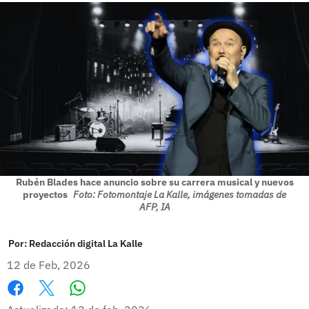
Rubén Blades hace anuncio sobre su carrera musical y nuevos
proyectos
Foto: Fotomontaje La Kalle, imágenes tomadas de
AFP, IA
Por:
Redacción digital La Kalle
12 de Feb, 2026
Whatsapp
Facebook
X