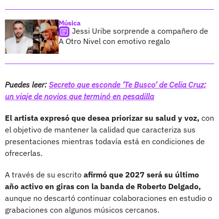
Música
Jessi Uribe sorprende a compañero de
A Otro Nivel con emotivo regalo
Puedes leer:
Secreto que esconde ‘Te Busco’ de Celia Cruz;
un viaje de novios que terminó en pesadilla
El artista expresó que desea priorizar su salud y voz,
con
el objetivo de mantener la calidad que caracteriza sus
presentaciones mientras todavía está en condiciones de
ofrecerlas.
A través de su escrito
afirmó que 2027 será su último
año activo en giras con la banda de Roberto Delgado,
aunque no descartó continuar colaboraciones en estudio o
grabaciones con algunos músicos cercanos.