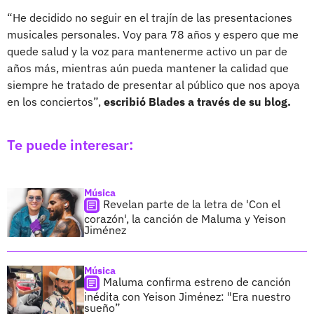
“He decidido no seguir en el trajín de las presentaciones
musicales personales. Voy para 78 años y espero que me
quede salud y la voz para mantenerme activo un par de
años más, mientras aún pueda mantener la calidad que
siempre he tratado de presentar al público que nos apoya
en los conciertos”,
escribió Blades a través de su blog.
Te puede interesar:
Música
Revelan parte de la letra de 'Con el
corazón', la canción de Maluma y Yeison
Jiménez
Música
Maluma confirma estreno de canción
inédita con Yeison Jiménez: "Era nuestro
sueño”