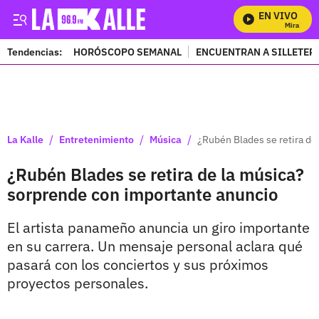
EN VIVO
Mira Todos
Tendencias:
HORÓSCOPO SEMANAL
ENCUENTRAN A SILLETER
PUBLICIDAD
/
/
/
La Kalle
Entretenimiento
Música
¿Rubén Blades se retira de
¿Rubén Blades se retira de la música?
sorprende con importante anuncio
El artista panameño anuncia un giro importante
en su carrera. Un mensaje personal aclara qué
pasará con los conciertos y sus próximos
proyectos personales.