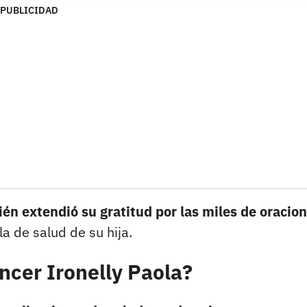
PUBLICIDAD
én extendió su gratitud por las miles de oracio
a de salud de su hija.
encer Ironelly Paola?