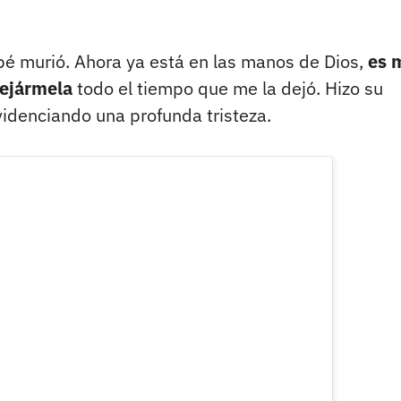
bé murió. Ahora ya está en las manos de Dios,
es 
dejármela
todo el tiempo que me la dejó. Hizo su
videnciando una profunda tristeza.