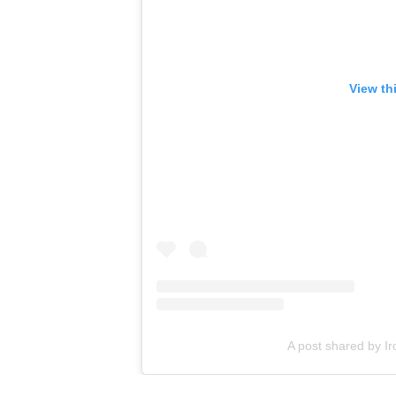
View th
A post shared by Ir