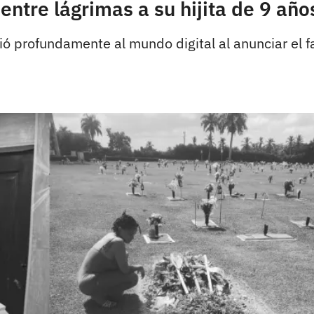
ntre lágrimas a su hijita de 9 año
profundamente al mundo digital al anunciar el fal