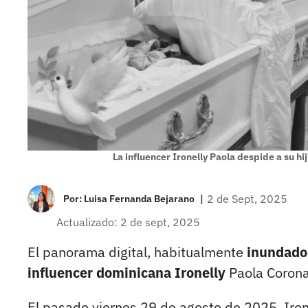
La influencer Ironelly Paola despide a su hij
|
2 de Sept, 2025
Por:
Luisa Fernanda Bejarano
Actualizado: 2 de sept, 2025
El panorama digital, habitualmente
inundado 
influencer dominicana Ironelly
Paola Corona 
El pasado viernes 29 de agosto de 2025, Irone