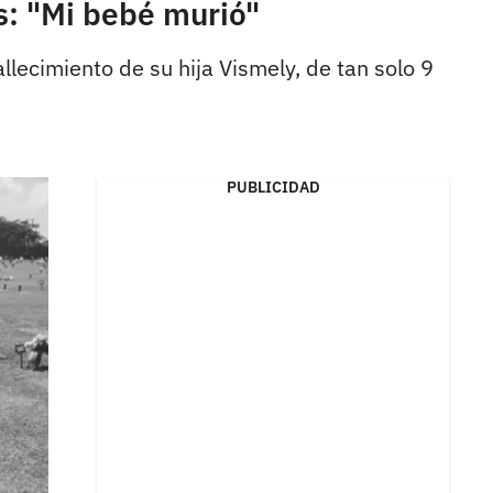
s: "Mi bebé murió"
lecimiento de su hija Vismely, de tan solo 9
PUBLICIDAD