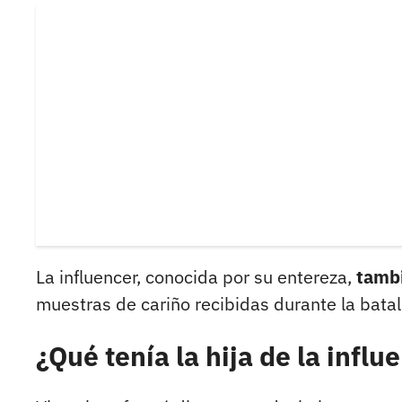
La influencer, conocida por su entereza,
tambi
muestras de cariño recibidas durante la batall
¿Qué tenía la hija de la influ