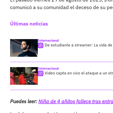
comunicó a su comunidad el deceso de su pe
Últimas noticias
Internacional
De estudiante a streamer: La vida de 
Internacional
Video capta en vivo el ataque a un s
Puedes leer:
Niña de 4 añitos fallece tras en