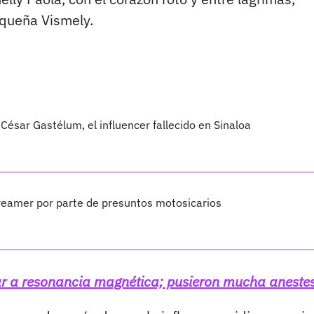
queña Vismely.
César Gastélum, el influencer fallecido en Sinaloa
treamer por parte de presuntos motosicarios
trar a resonancia magnética; pusieron mucha aneste