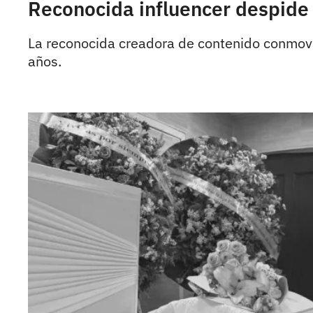
Reconocida influencer despide e
La reconocida creadora de contenido conmovió 
años.