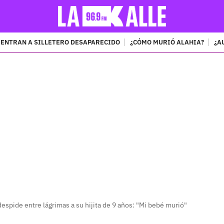
ENTRAN A SILLETERO DESAPARECIDO
¿CÓMO MURIÓ ALAHIA?
¿A
PUBLICIDAD
espide entre lágrimas a su hijita de 9 años: "Mi bebé murió"