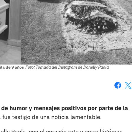
ita de 9 años
Foto: Tomada del Instagram de Ironelly Paola
Faceboo
X
de humor y mensajes positivos por parte de la
fue testigo de una noticia lamentable.
lly Paola, con el corazón roto y entre lágrimas,