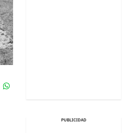
Whatsapp
k
PUBLICIDAD