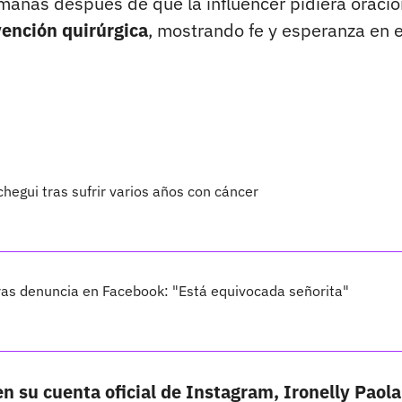
manas después de que la influencer pidiera oraci
vención quirúrgica
, mostrando fe y esperanza en 
chegui tras sufrir varios años con cáncer
ras denuncia en Facebook: "Está equivocada señorita"
n su cuenta oficial de Instagram, Ironelly Paola