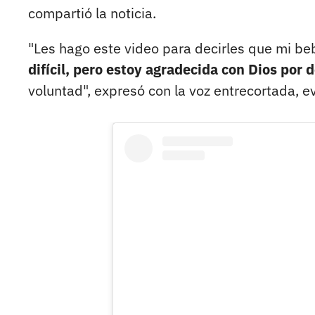
compartió la noticia.
"Les hago este video para decirles que mi be
difícil, pero estoy agradecida con Dios por 
voluntad", expresó con la voz entrecortada, e