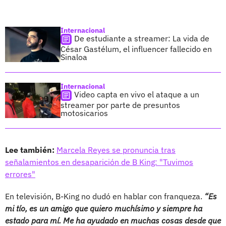
Internacional
De estudiante a streamer: La vida de
César Gastélum, el influencer fallecido en
Sinaloa
Internacional
Video capta en vivo el ataque a un
streamer por parte de presuntos
motosicarios
Lee también:
Marcela Reyes se pronuncia tras
señalamientos en desaparición de B King: "Tuvimos
errores"
En televisión, B-King no dudó en hablar con franqueza.
“Es
mi tío, es un amigo que quiero muchísimo y siempre ha
estado para mí. Me ha ayudado en muchas cosas desde que