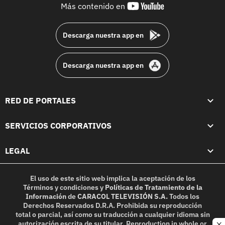
youtube-
Más contenido en
footer
Descarga nuestra app en
Descarga nuestra app en
RED DE PORTALES
SERVICIOS CORPORATIVOS
LEGAL
El uso de este sitio web implica la aceptación de los
Términos y condiciones
y
Políticas de Tratamiento de la
Información
de
CARACOL TELEVISIÓN S.A.
Todos los
Derechos Reservados D.R.A. Prohibida su reproducción
total o parcial, así como su traducción a cualquier idioma sin
autorización escrita de su titular. Reproduction in whole or