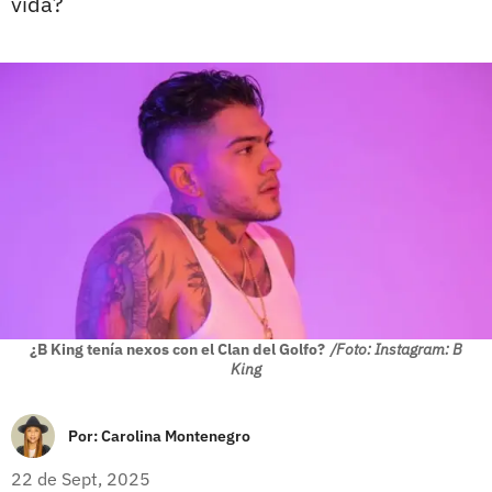
vida?
¿B King tenía nexos con el Clan del Golfo?
/Foto: Instagram: B
King
Por:
Carolina Montenegro
22 de Sept, 2025