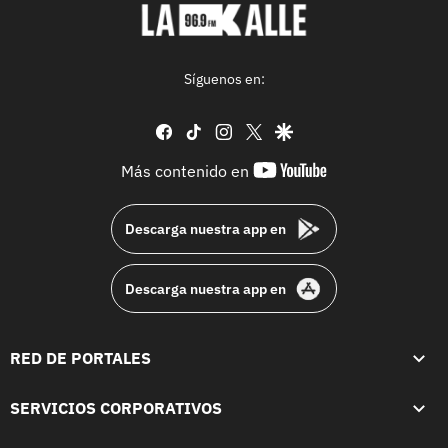
Síguenos en:
facebook
tiktok
instagram
twitter
google
youtube-
Más contenido en
footer
Descarga nuestra app en
Descarga nuestra app en
RED DE PORTALES
SERVICIOS CORPORATIVOS