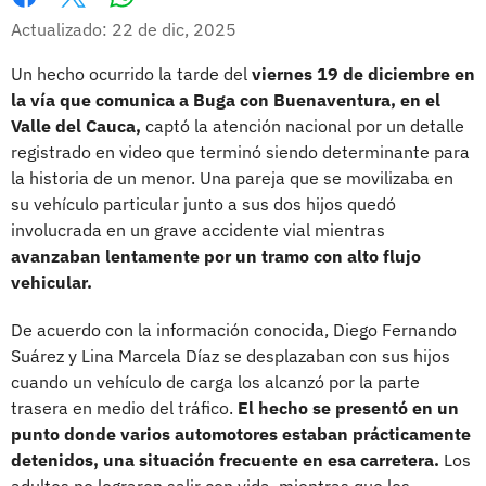
Whatsapp
Facebook
X
Actualizado: 22 de dic, 2025
Un hecho ocurrido la tarde del
viernes 19 de diciembre en
la vía que comunica a Buga con Buenaventura, en el
Valle del Cauca,
captó la atención nacional por un detalle
registrado en video que terminó siendo determinante para
la historia de un menor. Una pareja que se movilizaba en
su vehículo particular junto a sus dos hijos quedó
involucrada en un grave accidente vial mientras
avanzaban lentamente por un tramo con alto flujo
vehicular.
De acuerdo con la información conocida, Diego Fernando
Suárez y Lina Marcela Díaz se desplazaban con sus hijos
cuando un vehículo de carga los alcanzó por la parte
trasera en medio del tráfico.
El hecho se presentó en un
punto donde varios automotores estaban prácticamente
detenidos, una situación frecuente en esa carretera.
Los
adultos no lograron salir con vida, mientras que los