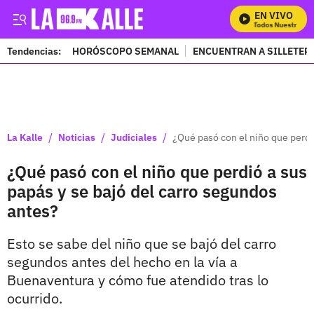
EN VIVO
Mira Todos Nuestros Pro
Tendencias:
HORÓSCOPO SEMANAL
ENCUENTRAN A SILLETER
PUBLICIDAD
/
/
/
La Kalle
Noticias
Judiciales
¿Qué pasó con el niño que perdi
¿Qué pasó con el niño que perdió a sus
papás y se bajó del carro segundos
antes?
Esto se sabe del niño que se bajó del carro
segundos antes del hecho en la vía a
Buenaventura y cómo fue atendido tras lo
ocurrido.