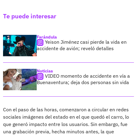
Te puede interesar
Farándula
Yeison Jiménez casi pierde la vida en
accidente de avión; reveló detalles
Noticias
VIDEO momento de accidente en vía a
Buenaventura; deja dos personas sin vida
Con el paso de las horas, comenzaron a circular en redes
sociales imágenes del estado en el que quedó el carro, lo
que generó impacto entre los usuarios. Sin embargo, fue
una grabación previa, hecha minutos antes, la que