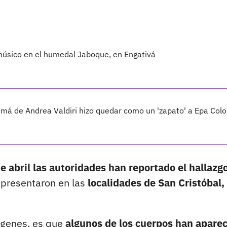
músico en el humedal Jaboque, en Engativá
má de Andrea Valdiri hizo quedar como un 'zapato' a Epa Col
de abril las autoridades han reportado el hallazg
 presentaron en las
localidades de San Cristóbal,
ágenes, es que
algunos de los cuerpos han apare