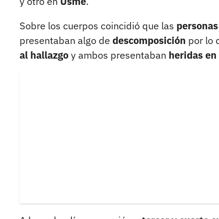
y otro en
Usme
.
Sobre los cuerpos coincidió que las
personas
presentaban algo de
descomposición
por lo
al hallazgo
y ambos presentaban
heridas en