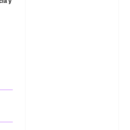
cia y