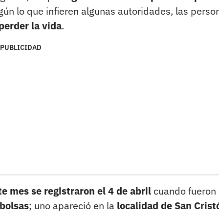
gún lo que infieren algunas autoridades, las perso
perder la vida
.
PUBLICIDAD
e mes se registraron el 4 de abril
cuando fueron
 bolsas
; uno apareció en la
localidad de San Crist