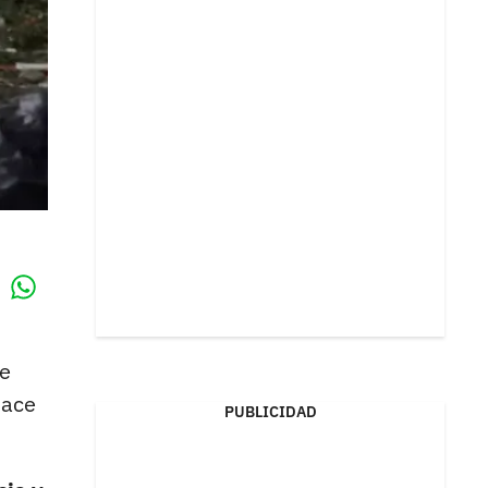
Whatsapp
k
de
hace
PUBLICIDAD