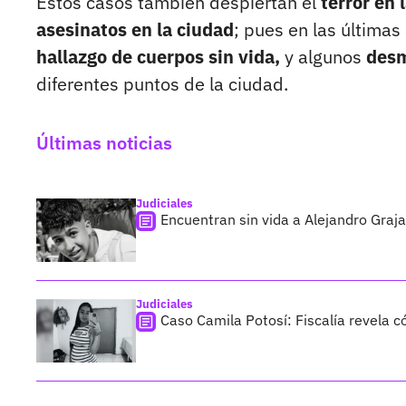
Estos casos también despiertan el
terror en
asesinatos en la ciudad
; pues en las última
hallazgo de cuerpos sin vida,
y algunos
des
diferentes puntos de la ciudad.
Últimas noticias
Judiciales
Encuentran sin vida a Alejandro Graja
Judiciales
Caso Camila Potosí: Fiscalía revela 