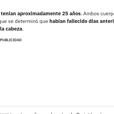
 tenían aproximadamente 25 años
. Ambos cuerp
 que se determinó que
habían fallecido días anter
 la cabeza
.
PUBLICIDAD