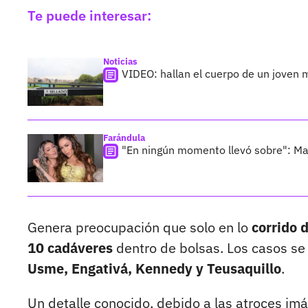
Te puede interesar:
Noticias
VIDEO: hallan el cuerpo de un joven 
Farándula
"En ningún momento llevó sobre": Ma
Genera preocupación que solo en lo
corrido 
10 cadáveres
dentro de bolsas. Los casos se
Usme, Engativá, Kennedy y Teusaquillo
.
Un detalle conocido, debido a las atroces im