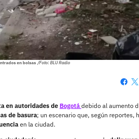
ntrados en bolsas
/Foto: BLU Radio
Faceboo
X
ta en autoridades de
Bogotá
debido al aumento 
as de basura
; un escenario que, según reportes, 
cuencia
en la ciudad.