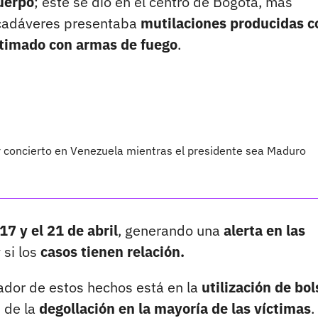
cuerpo
; este se dio en el centro de Bogotá, más
 cadáveres presentaba
mutilaciones producidas c
timado con armas de fuego
.
 concierto en Venezuela mientras el presidente sea Maduro
17 y el 21 de abril
, generando una
alerta en las
si los
casos tienen relación.
dor de estos hechos está en la
utilización de bol
 de la
degollación en la mayoría de las víctimas
.