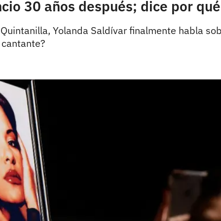
ncio 30 años después; dice por qué
Quintanilla, Yolanda Saldívar finalmente habla so
 cantante?