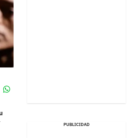
Whatsapp
k
u
r
PUBLICIDAD