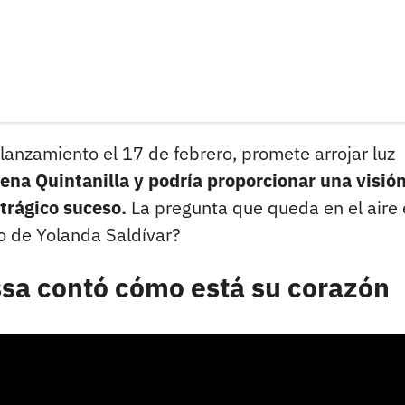
anzamiento el 17 de febrero, promete arrojar luz
ena Quintanilla y podría proporcionar una visió
 trágico suceso.
La pregunta que queda en el aire 
io de Yolanda Saldívar?
ssa contó cómo está su corazón