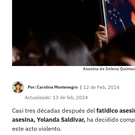
Asesina de Selena Quintani
|
12 de Feb, 2024
Por:
Carolina Montenegro
Actualizado: 13 de feb, 2024
Casi tres décadas después del
fatídico asesi
asesina, Yolanda Saldívar,
ha decidido compa
este acto violento.