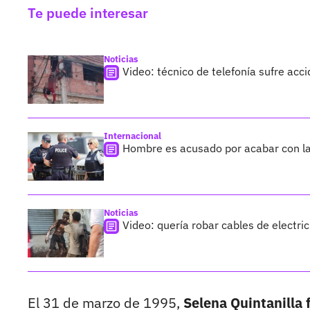
Te puede interesar
Noticias
Video: técnico de telefonía sufre acc
Internacional
Hombre es acusado por acabar con la 
Noticias
Video: quería robar cables de electr
El 31 de marzo de 1995,
Selena Quintanilla 