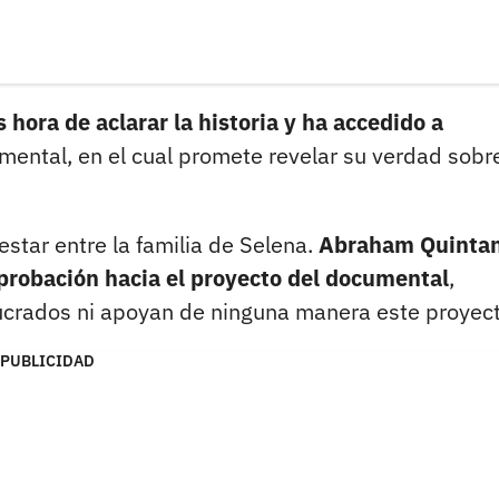
 hora de aclarar la historia y ha accedido a
ental, en el cual promete revelar su verdad sobre
star entre la familia de Selena.
Abraham Quintani
probación hacia el proyecto del documental
,
olucrados ni apoyan de ninguna manera este proyect
PUBLICIDAD