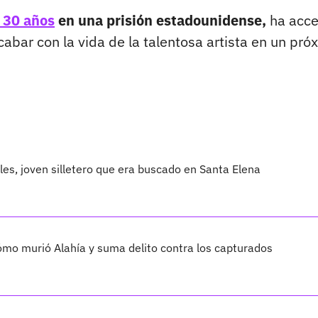
 30 años
en una prisión estadounidense,
ha acc
cabar con la vida de la talentosa artista en un pró
les, joven silletero que era buscado en Santa Elena
cómo murió Alahía y suma delito contra los capturados