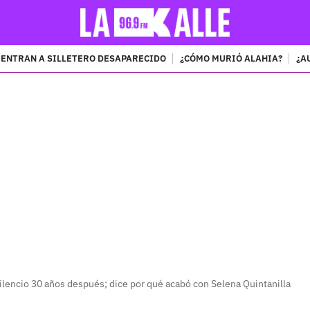
ENTRAN A SILLETERO DESAPARECIDO
¿CÓMO MURIÓ ALAHIA?
¿A
PUBLICIDAD
ilencio 30 años después; dice por qué acabó con Selena Quintanilla