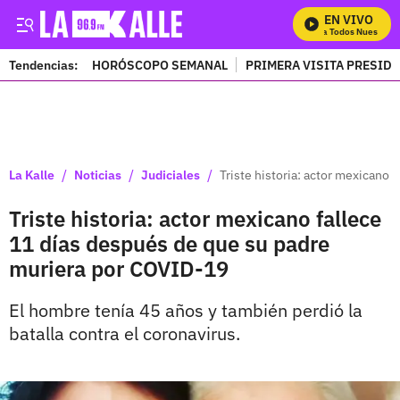
EN VIVO
Mira Todos Nuestros P
Tendencias:
HORÓSCOPO SEMANAL
PRIMERA VISITA PRESID
PUBLICIDAD
/
/
/
La Kalle
Noticias
Judiciales
Triste historia: actor mexicano
Triste historia: actor mexicano fallece
11 días después de que su padre
muriera por COVID-19
El hombre tenía 45 años y también perdió la
batalla contra el coronavirus.