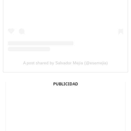
A post shared by Salvador Mejía (@esemejia)
PUBLICIDAD