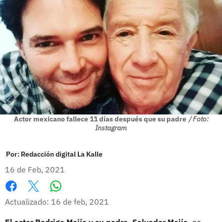
Actor mexicano fallece 11 días después que su padre
/ Foto:
Instagram
Por:
Redacción digital La Kalle
16 de Feb, 2021
Whatsapp
Facebook
X
Actualizado: 16 de feb, 2021
El actor Rodrigo Mejía y su padre, Salvador Mejía,
no