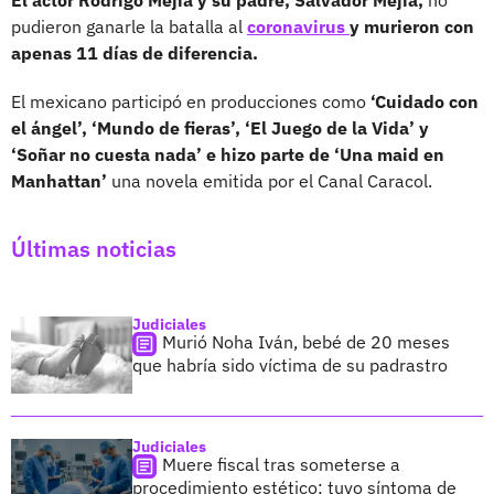
pudieron ganarle la batalla al
coronavirus
y murieron con
apenas 11 días de diferencia.
El mexicano participó en producciones como
‘Cuidado con
el ángel’, ‘Mundo de fieras’, ‘El Juego de la Vida’ y
‘Soñar no cuesta nada’ e hizo parte de ‘Una maid en
Manhattan’
una novela emitida por el Canal Caracol.
Últimas noticias
Judiciales
Murió Noha Iván, bebé de 20 meses
que habría sido víctima de su padrastro
Judiciales
Muere fiscal tras someterse a
procedimiento estético; tuvo síntoma de