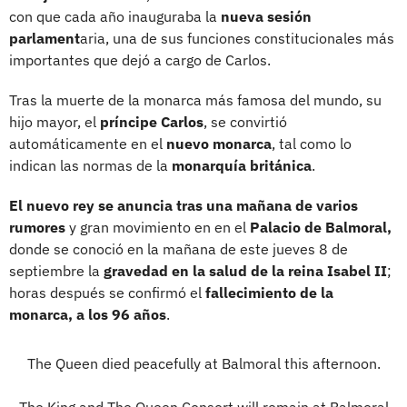
con que cada año inauguraba la
nueva sesión
parlament
aria, una de sus funciones constitucionales más
importantes que dejó a cargo de Carlos.
Tras la muerte de la monarca más famosa del mundo, su
hijo mayor, el
príncipe Carlos
, se convirtió
automáticamente en el
nuevo monarca
, tal como lo
indican las normas de la
monarquía británica
.
El nuevo rey se anuncia tras una mañana de varios
rumores
y gran movimiento en en el
Palacio de Balmoral,
donde se conoció en la mañana de este jueves 8 de
septiembre la
gravedad en la salud de la reina Isabel II
;
horas después se confirmó el
fallecimiento de la
monarca, a los 96 años
.
The Queen died peacefully at Balmoral this afternoon.
The King and The Queen Consort will remain at Balmoral