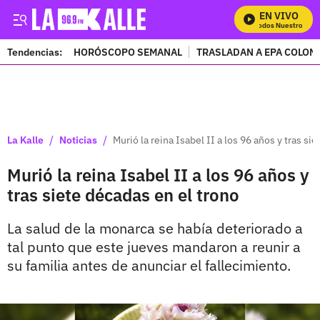
EN VIVO
Mira Todos Nuestros Pro
Tendencias:
HORÓSCOPO SEMANAL
TRASLADAN A EPA COLOM
PUBLICIDAD
/
/
La Kalle
Noticias
Murió la reina Isabel II a los 96 años y tras si
Murió la reina Isabel II a los 96 años y
tras siete décadas en el trono
La salud de la monarca se había deteriorado a
tal punto que este jueves mandaron a reunir a
su familia antes de anunciar el fallecimiento.