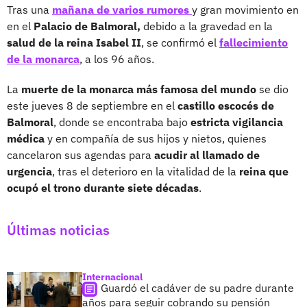
Tras una
mañana de varios rumores
y gran movimiento en
en el
Palacio de Balmoral,
debido a la gravedad en la
salud de la reina Isabel II
, se confirmó el
fallecimiento
de la monarca
, a los 96 años.
La
muerte de la monarca más famosa del mundo
se dio
este jueves 8 de septiembre en el
castillo escocés de
Balmoral
, donde se encontraba bajo
estricta vigilancia
médica
y en compañía de sus hijos y nietos, quienes
cancelaron sus agendas para
acudir al llamado de
urgencia
, tras el deterioro en la vitalidad de la
reina que
ocupó el trono durante siete décadas
.
Últimas noticias
Internacional
Guardó el cadáver de su padre durante
años para seguir cobrando su pensión