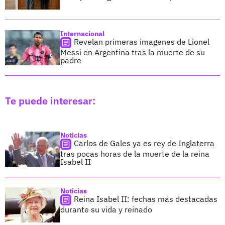
Internacional
Revelan primeras imagenes de Lionel
Messi en Argentina tras la muerte de su
padre
Te puede interesar:
Noticias
Carlos de Gales ya es rey de Inglaterra
tras pocas horas de la muerte de la reina
Isabel II
Noticias
Reina Isabel II: fechas más destacadas
durante su vida y reinado