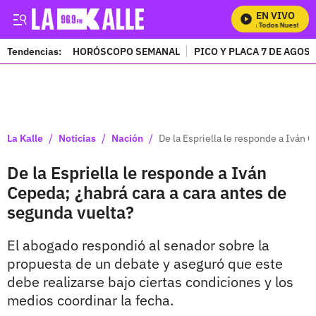
EN VIVO
Mira Todos Nuestros P
Tendencias:
HORÓSCOPO SEMANAL
PICO Y PLACA 7 DE AGOS
PUBLICIDAD
/
/
/
La Kalle
Noticias
Nación
De la Espriella le responde a Iván 
De la Espriella le responde a Iván
Cepeda; ¿habrá cara a cara antes de
segunda vuelta?
El abogado respondió al senador sobre la
propuesta de un debate y aseguró que este
debe realizarse bajo ciertas condiciones y los
medios coordinar la fecha.