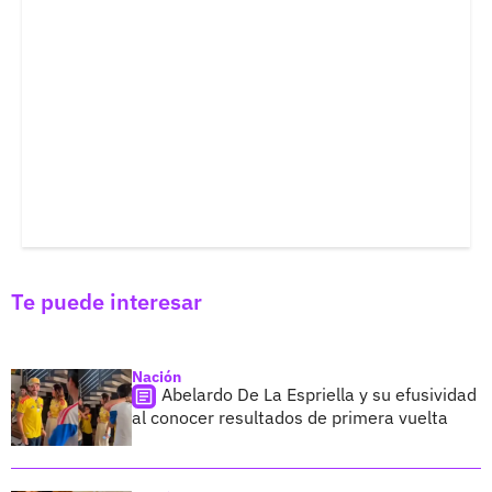
Te puede interesar
Nación
Abelardo De La Espriella y su efusividad
al conocer resultados de primera vuelta