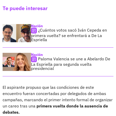
Te puede interesar
Nación
¿Cuántos votos sacó Iván Cepeda en
primera vuelta? se enfrentará a De La
Espriella
Nación
Paloma Valencia se une a Abelardo De
La Espriella para segunda vuelta
presidencial
El aspirante propuso que las condiciones de este
encuentro fueran concertadas por delegados de ambas
campañas, marcando el primer intento formal de organizar
un careo tras una
primera vuelta donde la ausencia de
debates.