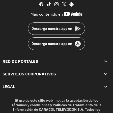
facebook
tiktok
instagram
twitter
google
youtube-
Más contenido en
footer
Descarga nuestra app en
Descarga nuestra app en
RED DE PORTALES
SERVICIOS CORPORATIVOS
LEGAL
El uso de este sitio web implica la aceptación de los
Términos y condiciones
y
Políticas de Tratamiento de la
Información
de
CARACOL TELEVISIÓN S.A.
Todos los