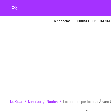
Tendencias:
HORÓSCOPO SEMANAL
/
/
/
La Kalle
Noticias
Nación
Los delitos por los que Álvaro 