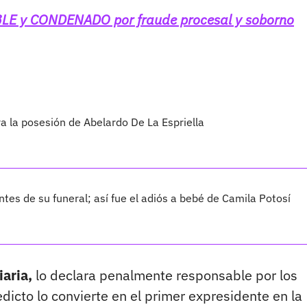
E y CONDENADO por fraude procesal y soborno
ra la posesión de Abelardo De La Espriella
ntes de su funeral; así fue el adiós a bebé de Camila Potosí
iaria,
lo declara penalmente responsable por los
icto lo convierte en el primer expresidente en la