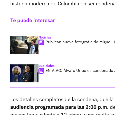
historia moderna de Colombia en ser condena
Te puede interesar
Noticias
Publican nueva fotografía de Miguel 
Judiciales
EN VIVO: Álvaro Uribe es condenado 
Los detalles completos de la condena, que la
audiencia programada para las 2:00 p.m.
de
meses (equivalente a 12 años) y una multa si