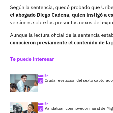
Según la sentencia, quedó probado que Uribe 
el abogado Diego Cadena, quien instigó a e
versiones sobre los presuntos nexos del expr
Aunque la lectura oficial de la sentencia es
conocieron previamente el contenido de la
Te puede interesar
Nación
Cruda revelación del sexto capturado
Nación
Vandalizan conmovedor mural de Migu