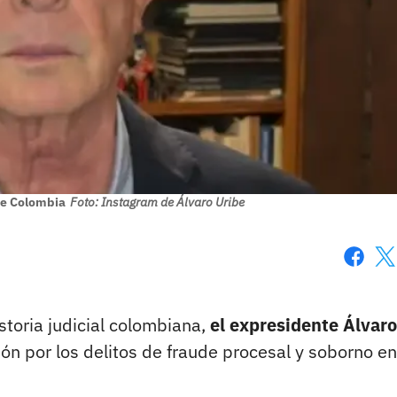
de Colombia
Foto: Instagram de Álvaro Uribe
Faceboo
X
toria judicial colombiana,
el expresidente Álvaro
n por los delitos de fraude procesal y soborno en