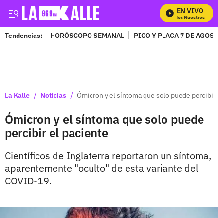
EN VIVO
Mira Todos Nuestros Prog
Tendencias:
HORÓSCOPO SEMANAL
PICO Y PLACA 7 DE AGOS
PUBLICIDAD
/
/
La Kalle
Noticias
Ómicron y el síntoma que solo puede percibir 
Ómicron y el síntoma que solo puede
percibir el paciente
Científicos de Inglaterra reportaron un síntoma,
aparentemente "oculto" de esta variante del
COVID-19.