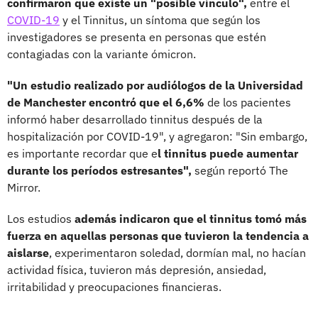
confirmaron que existe un "posible vínculo",
entre el
COVID-19
y el Tinnitus, un síntoma que según los
investigadores se presenta en personas que estén
contagiadas con la variante ómicron.
"Un estudio realizado por audiólogos de la Universidad
de Manchester encontró que el 6,6%
de los pacientes
informó haber desarrollado tinnitus después de la
hospitalización por COVID-19", y agregaron: "Sin embargo,
es importante recordar que e
l tinnitus puede aumentar
durante los períodos estresantes",
según reportó The
Mirror.
Los estudios
además indicaron que el tinnitus tomó más
fuerza en aquellas personas que tuvieron la tendencia a
aislarse
, experimentaron soledad, dormían mal, no hacían
actividad física, tuvieron más depresión, ansiedad,
irritabilidad y preocupaciones financieras.