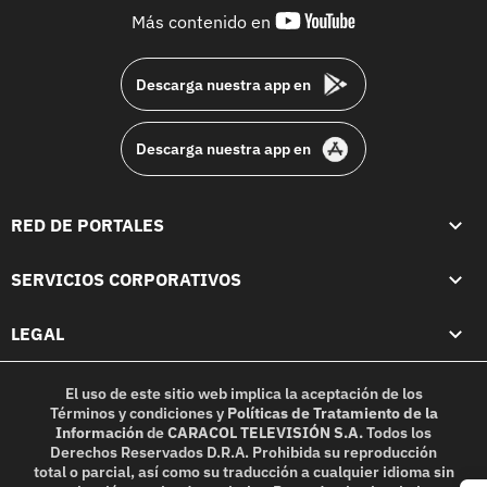
youtube-
Más contenido en
footer
Descarga nuestra app en
Descarga nuestra app en
RED DE PORTALES
SERVICIOS CORPORATIVOS
LEGAL
El uso de este sitio web implica la aceptación de los
Términos y condiciones
y
Políticas de Tratamiento de la
Información
de
CARACOL TELEVISIÓN S.A.
Todos los
Derechos Reservados D.R.A. Prohibida su reproducción
total o parcial, así como su traducción a cualquier idioma sin