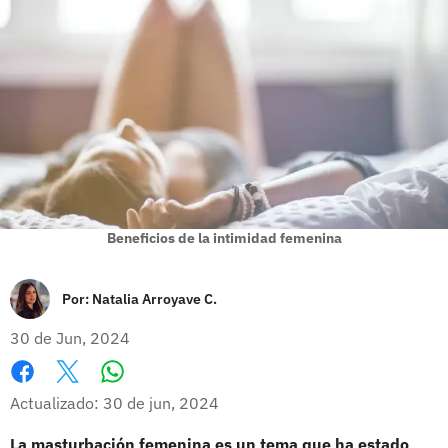
Beneficios de la intimidad femenina
Por:
Natalia Arroyave C.
30 de Jun, 2024
Whatsapp
Facebook
X
Actualizado: 30 de jun, 2024
La masturbación femenina es un tema que ha estado