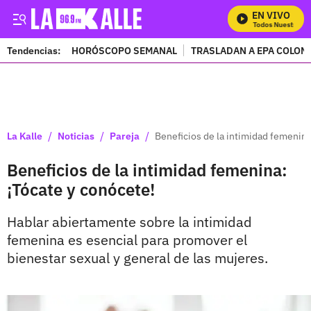
EN VIVO
Mira Todos Nuestros Pr
Tendencias:
HORÓSCOPO SEMANAL
TRASLADAN A EPA COLOM
PUBLICIDAD
/
/
/
La Kalle
Noticias
Pareja
Beneficios de la intimidad femenina
Beneficios de la intimidad femenina:
¡Tócate y conócete!
Hablar abiertamente sobre la intimidad
femenina es esencial para promover el
bienestar sexual y general de las mujeres.