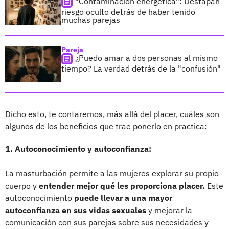
"Contaminación energética": Destapan
riesgo oculto detrás de haber tenido
muchas parejas
Pareja
¿Puedo amar a dos personas al mismo
tiempo? La verdad detrás de la "confusión"
Dicho esto, te contaremos, más allá del placer, cuáles son
algunos de los beneficios que trae ponerlo en practica:
1. Autoconocimiento y autoconfianza:
La masturbación permite a las mujeres explorar su propio
cuerpo y
entender mejor qué les proporciona placer.
Este
autoconocimiento
puede llevar a una mayor
autoconfianza en sus vidas sexuales
y mejorar la
comunicación con sus parejas sobre sus necesidades y