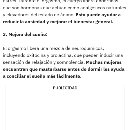
estrés. Durante el orgasmo, el cuerpo libera endorfinas,
que son hormonas que actúan como analgésicos naturales
y elevadores del estado de ánimo.
Esto puede ayudar a
reducir la ansiedad y mejorar el bienestar general.
3. Mejora del sueño:
El orgasmo libera una mezcla de neuroquímicos,
incluyendo oxitocina y prolactina, que pueden inducir una
sensación de relajación y somnolencia.
Muchas mujeres
encuentran que masturbarse antes de dormir les ayuda
a conciliar el sueño más fácilmente.
PUBLICIDAD