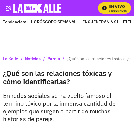
EN VIVO
Mira Todos Nuestros P
Tendencias:
HORÓSCOPO SEMANAL
ENCUENTRAN A SILLETER
PUBLICIDAD
/
/
/
La Kalle
Noticias
Pareja
¿Qué son las relaciones tóxicas y có
¿Qué son las relaciones tóxicas y
cómo identificarlas?
En redes sociales se ha vuelto famoso el
término tóxico por la inmensa cantidad de
ejemplos que surgen a partir de muchas
historias de pareja.