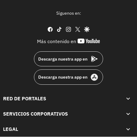
Síguenos en:
facebook
tiktok
instagram
twitter
google
youtube-
Más contenido en
footer
Descarga nuestra app en
Descarga nuestra app en
RED DE PORTALES
SERVICIOS CORPORATIVOS
LEGAL