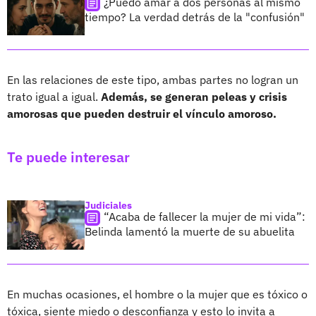
¿Puedo amar a dos personas al mismo
tiempo? La verdad detrás de la "confusión"
En las relaciones de este tipo, ambas partes no logran un
trato igual a igual.
Además, se generan peleas y crisis
amorosas que pueden destruir el vínculo amoroso.
Te puede interesar
Judiciales
“Acaba de fallecer la mujer de mi vida”:
Belinda lamentó la muerte de su abuelita
En muchas ocasiones, el hombre o la mujer que es tóxico o
tóxica, siente miedo o desconfianza y esto lo invita a