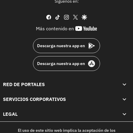
Síguenos en:
facebook
tiktok
instagram
twitter
google
youtube-
Más contenido en
footer
Descarga nuestra app en
Descarga nuestra app en
RED DE PORTALES
SERVICIOS CORPORATIVOS
LEGAL
El uso de este sitio web implica la aceptación de los