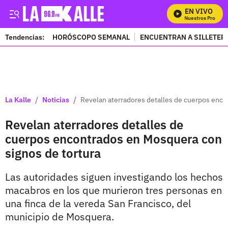
EN VIVO
Mira Todos Nuestros Programa
Tendencias:
HORÓSCOPO SEMANAL
ENCUENTRAN A SILLETER
PUBLICIDAD
/
/
La Kalle
Noticias
Revelan aterradores detalles de cuerpos enco
Revelan aterradores detalles de
cuerpos encontrados en Mosquera con
signos de tortura
Las autoridades siguen investigando los hechos
macabros en los que murieron tres personas en
una finca de la vereda San Francisco, del
municipio de Mosquera.