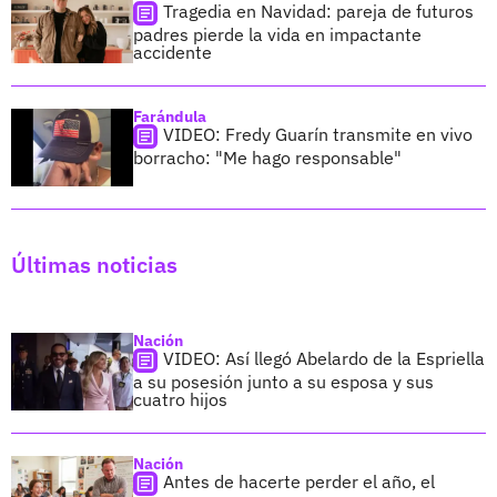
Tragedia en Navidad: pareja de futuros
padres pierde la vida en impactante
accidente
Farándula
VIDEO: Fredy Guarín transmite en vivo
borracho: "Me hago responsable"
Últimas noticias
Nación
VIDEO: Así llegó Abelardo de la Espriella
a su posesión junto a su esposa y sus
cuatro hijos
Nación
Antes de hacerte perder el año, el