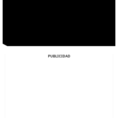
PUBLICIDAD