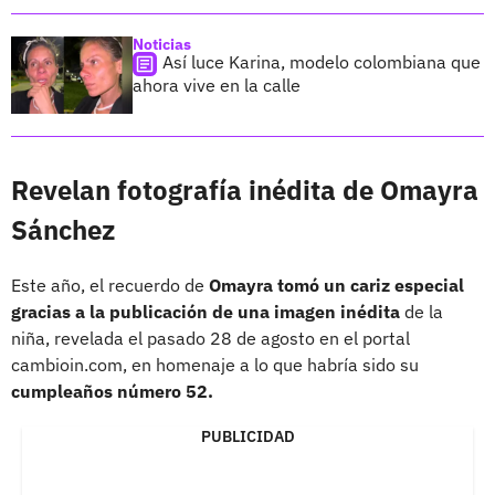
Noticias
Así luce Karina, modelo colombiana que
ahora vive en la calle
Revelan fotografía inédita de Omayra
Sánchez
Este año, el recuerdo de
Omayra tomó un cariz especial
gracias a la publicación de una imagen inédita
de la
niña, revelada el pasado 28 de agosto en el portal
cambioin.com, en homenaje a lo que habría sido su
cumpleaños número 52.
PUBLICIDAD