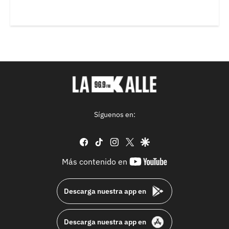
Síguenos en:
facebook
tiktok
instagram
twitter
google
youtube-
Más contenido en
footer
Descarga nuestra app en
Descarga nuestra app en