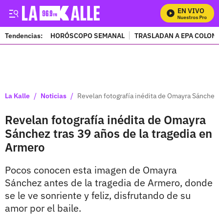
EN VIVO
Mira Todos Nuestros Programa
Tendencias:
HORÓSCOPO SEMANAL
TRASLADAN A EPA COLOM
PUBLICIDAD
/
/
La Kalle
Noticias
Revelan fotografía inédita de Omayra Sánchez 
Revelan fotografía inédita de Omayra
Sánchez tras 39 años de la tragedia en
Armero
Pocos conocen esta imagen de Omayra
Sánchez antes de la tragedia de Armero, donde
se le ve sonriente y feliz, disfrutando de su
amor por el baile.