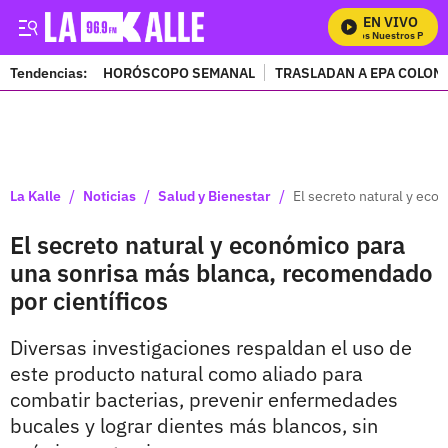
EN VIVO
Mira Todos Nuestros Program
Tendencias:
HORÓSCOPO SEMANAL
TRASLADAN A EPA COLOM
PUBLICIDAD
/
/
/
La Kalle
Noticias
Salud y Bienestar
El secreto natural y eco
El secreto natural y económico para
una sonrisa más blanca, recomendado
por científicos
Diversas investigaciones respaldan el uso de
este producto natural como aliado para
combatir bacterias, prevenir enfermedades
bucales y lograr dientes más blancos, sin