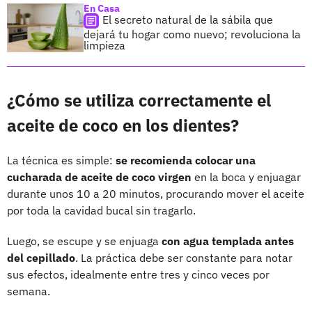
En Casa
El secreto natural de la sábila que
dejará tu hogar como nuevo; revoluciona la
limpieza
¿Cómo se utiliza correctamente el
aceite de coco en los dientes?
La técnica es simple:
se recomienda colocar una
cucharada de aceite de coco virgen
en la boca y enjuagar
durante unos 10 a 20 minutos, procurando mover el aceite
por toda la cavidad bucal sin tragarlo.
Luego, se escupe y se enjuaga
con agua templada antes
del cepillado
. La práctica debe ser constante para notar
sus efectos, idealmente entre tres y cinco veces por
semana.