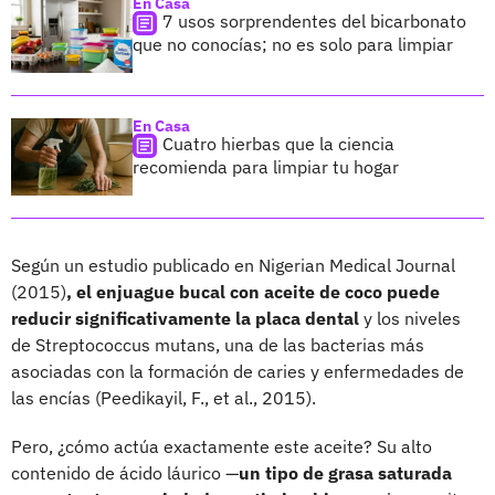
En Casa
7 usos sorprendentes del bicarbonato
que no conocías; no es solo para limpiar
En Casa
Cuatro hierbas que la ciencia
recomienda para limpiar tu hogar
Según un estudio publicado en Nigerian Medical Journal
(2015)
, el enjuague bucal con aceite de coco puede
reducir significativamente la placa dental
y los niveles
de Streptococcus mutans, una de las bacterias más
asociadas con la formación de caries y enfermedades de
las encías (Peedikayil, F., et al., 2015).
Pero, ¿cómo actúa exactamente este aceite? Su alto
contenido de ácido láurico —
un tipo de grasa saturada