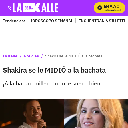
EN VIVO
Mira Todos Nuestros Progr
Tendencias:
HORÓSCOPO SEMANAL
ENCUENTRAN A SILLETER
PUBLICIDAD
/
/
La Kalle
Noticias
Shakira se le MIDIÓ a la bachata
Shakira se le MIDIÓ a la bachata
¡A la barranquillera todo le suena bien!