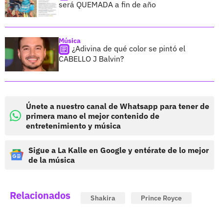
será QUEMADA a fin de año
Música
¿Adivina de qué color se pintó el
CABELLO J Balvin?
Únete a nuestro canal de Whatsapp para tener de
primera mano el mejor contenido de
entretenimiento y música
Sigue a La Kalle en Google y entérate de lo mejor
de la música
Relacionados
Shakira
Prince Royce