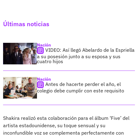
Últimas noticias
Nación
VIDEO: Así llegó Abelardo de la Espriella
a su posesión junto a su esposa y sus
cuatro hijos
Nación
Antes de hacerte perder el año, el
colegio debe cumplir con este requisito
Shakira realizó esta colaboración para el álbum ‘Five’ del
artista estadounidense, su toque sensual y su
inconfundible voz se complementa perfectamente con