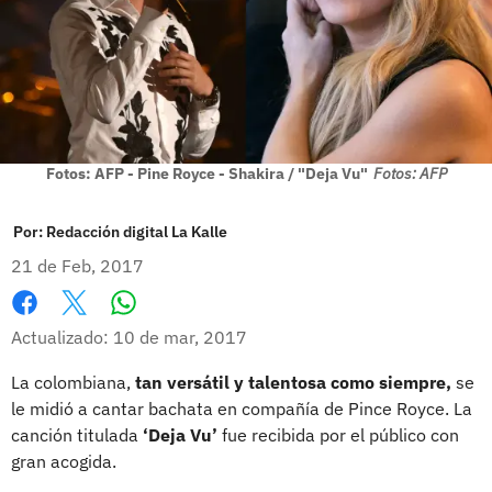
Fotos: AFP - Pine Royce - Shakira / "Deja Vu"
Fotos: AFP
Por:
Redacción digital La Kalle
21 de Feb, 2017
Whatsapp
Facebook
X
Actualizado: 10 de mar, 2017
La colombiana,
tan versátil y talentosa como siempre,
se
le midió a cantar bachata en compañía de Pince Royce. La
canción titulada
‘Deja Vu’
fue recibida por el público con
gran acogida.