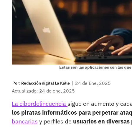
Estas son las aplicaciones con las que
|
24 de Ene, 2025
Por:
Redacción digital La Kalle
Actualizado: 24 de ene, 2025
La ciberdelincuencia
sigue en aumento y cada 
los piratas informáticos para perpetrar ata
bancarias
y perfiles de
usuarios en diversas 