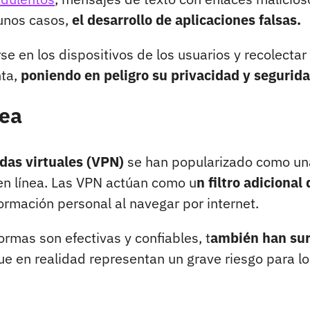
gunos casos,
el desarrollo de aplicaciones falsas.
se en los dispositivos de los usuarios y recolectar
nta,
poniendo en peligro su privacidad y segurida
nea
adas virtuales (VPN)
se han popularizado como un
en línea. Las VPN actúan como u
n filtro adicional
formación personal al
navegar por internet
.
mas son efectivas y confiables, t
ambién han sur
ue en realidad representan un grave riesgo para l