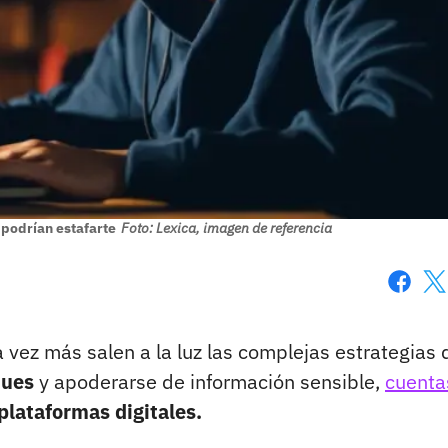
 podrían estafarte
Foto: Lexica, imagen de referencia
Faceboo
X
vez más salen a la luz las complejas estrategias 
ques
y apoderarse de información sensible,
cuenta
plataformas digitales.