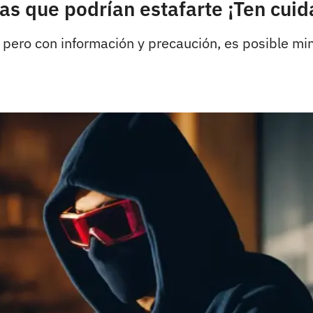
las que podrían estafarte ¡Ten cui
 pero con información y precaución, es posible min