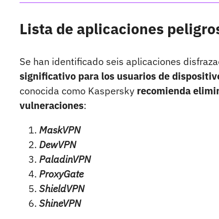
Lista de aplicaciones peligr
Se han identificado seis aplicaciones disfraz
significativo para los usuarios de dispositi
conocida como Kaspersky
recomienda elimin
vulneraciones
:
MaskVPN
DewVPN
PaladinVPN
ProxyGate
ShieldVPN
ShineVPN