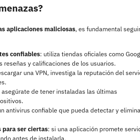
amenazas?
tas aplicaciones maliciosas
, es fundamental segui
tes confiables
: utiliza tiendas oficiales como Goog
s reseñas y calificaciones de los usuarios.
scargar una VPN, investiga la reputación del servi
es.
: asegúrate de tener instaladas las últimas
ositivos.
un antivirus confiable que pueda detectar y elimin
para ser ciertas
: si una aplicación promete servi
ndo antes de instalarla.