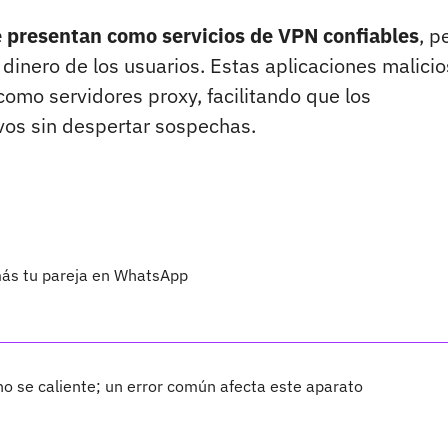
e presentan como servicios de VPN confiables
, p
 dinero de los usuarios. Estas aplicaciones malici
 como servidores proxy, facilitando que los
ivos sin despertar sospechas.
más tu pareja en WhatsApp
 no se caliente; un error común afecta este aparato