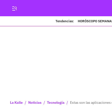
Tendencias:
HORÓSCOPO SEMANA
/
/
/
La Kalle
Noticias
Tecnología
Estas son las aplicaciones 