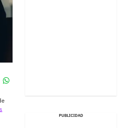
Whatsapp
k
de
s
PUBLICIDAD