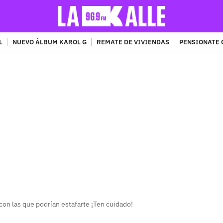
L
NUEVO ÁLBUM KAROL G
REMATE DE VIVIENDAS
PENSIONATE 
PUBLICIDAD
con las que podrían estafarte ¡Ten cuidado!