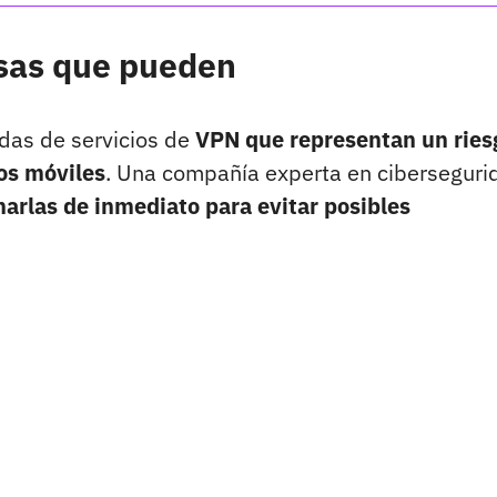
osas que pueden
adas de servicios de
VPN que representan un ries
vos móviles
. Una compañía experta en ciberseguri
arlas de inmediato para evitar posibles