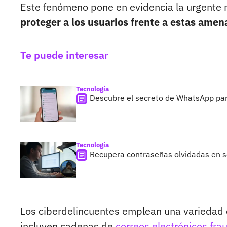
Este fenómeno pone en evidencia la urgente
proteger a los usuarios frente a estas amen
Te puede interesar
Tecnología
Descubre el secreto de WhatsApp para
Tecnología
Recupera contraseñas olvidadas en s
Los ciberdelincuentes emplean una varieda
incluyen cadenas de
correos electrónicos fra