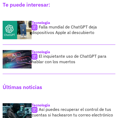
Te puede interesar:
Tecnología
Falla mundial de ChatGPT deja
dispositivos Apple al descubierto
Tecnología
El inquietante uso de ChatGPT para
hablar con los muertos
Últimas noticias
Tecnología
Así puedes recuperar el control de tus
cuentas si hackearon tu correo electrónico