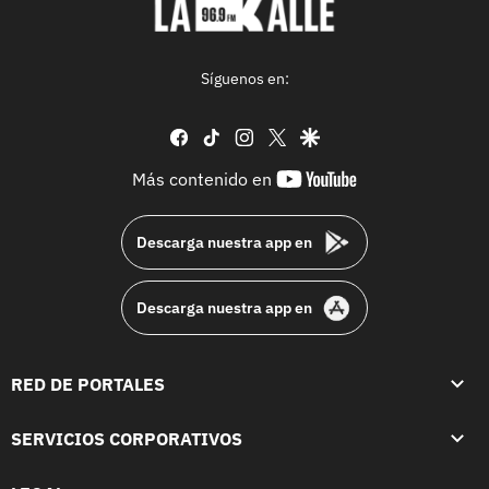
Síguenos en:
facebook
tiktok
instagram
twitter
google
youtube-
Más contenido en
footer
Descarga nuestra app en
Descarga nuestra app en
RED DE PORTALES
SERVICIOS CORPORATIVOS