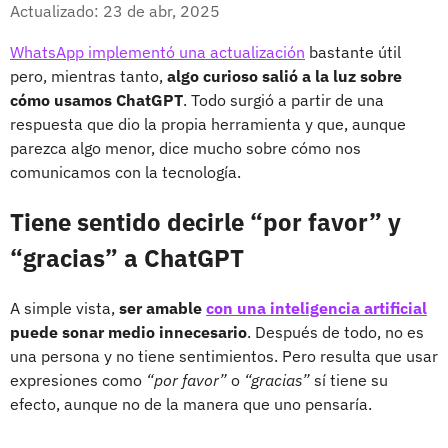
Facebook
X
Actualizado: 23 de abr, 2025
WhatsApp implementó una actualización
bastante útil
pero, mientras tanto,
algo curioso salió a la luz sobre
cómo usamos ChatGPT
. Todo surgió a partir de una
respuesta que dio la propia herramienta y que, aunque
parezca algo menor, dice mucho sobre cómo nos
comunicamos con la tecnología.
Tiene sentido decirle “por favor” y
“gracias” a ChatGPT
A simple vista,
ser amable
con una inteligencia artificial
puede sonar medio innecesario
. Después de todo, no es
una persona y no tiene sentimientos. Pero resulta que usar
expresiones como
“por favor”
o
“gracias”
sí tiene su
efecto, aunque no de la manera que uno pensaría.