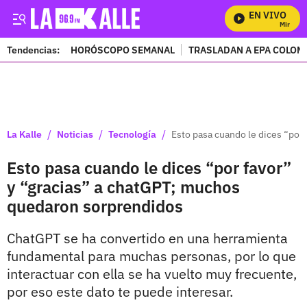
EN VIVO
Mira Todo
Tendencias:
HORÓSCOPO SEMANAL
TRASLADAN A EPA COLOM
PUBLICIDAD
/
/
/
La Kalle
Noticias
Tecnología
Esto pasa cuando le dices “por
Esto pasa cuando le dices “por favor”
y “gracias” a chatGPT; muchos
quedaron sorprendidos
ChatGPT se ha convertido en una herramienta
fundamental para muchas personas, por lo que
interactuar con ella se ha vuelto muy frecuente,
por eso este dato te puede interesar.