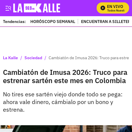
EN VIVO
Mira Todos Nuestros Pr
Tendencias:
HORÓSCOPO SEMANAL
ENCUENTRAN A SILLETER
PUBLICIDAD
/
/
La Kalle
Sociedad
Cambiatón de Imusa 2026: Truco para estren
Cambiatón de Imusa 2026: Truco para
estrenar sartén este mes en Colombia
No tires ese sartén viejo donde todo se pega:
ahora vale dinero, cámbialo por un bono y
estrena.