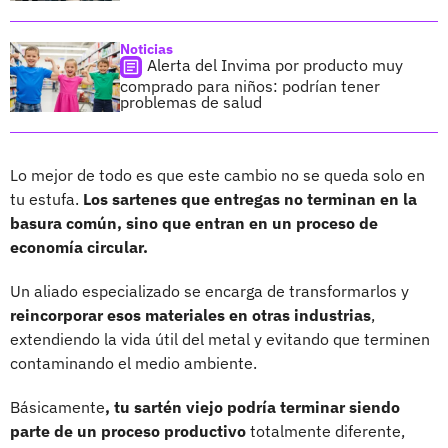
Noticias
Alerta del Invima por producto muy
comprado para niños: podrían tener
problemas de salud
Lo mejor de todo es que este cambio no se queda solo en
tu estufa.
Los sartenes que entregas no terminan en la
basura común, sino que entran en un proceso de
economía circular.
Un aliado especializado se encarga de transformarlos y
reincorporar esos materiales en otras industrias
,
extendiendo la vida útil del metal y evitando que terminen
contaminando el medio ambiente.
Básicamente
, tu sartén viejo podría terminar siendo
parte de un proceso productivo
totalmente diferente,