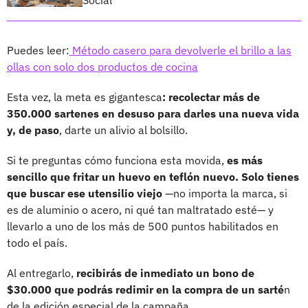
Puedes leer:
Método casero para devolverle el brillo a las
ollas con solo dos productos de cocina
Esta vez, la meta es gigantesca
: recolectar más de
350.000 sartenes en desuso para darles una nueva vida
y, de paso
, darte un alivio al bolsillo.
Si te preguntas cómo funciona esta movida,
es más
sencillo que fritar un huevo en teflón nuevo. Solo tienes
que buscar ese utensilio viejo
—no importa la marca, si
es de aluminio o acero, ni qué tan maltratado esté— y
llevarlo a uno de los más de 500 puntos habilitados en
todo el país.
Al entregarlo,
recibirás de inmediato un bono de
$30.000 que podrás redimir en la compra de un sarté
n
de la edición especial de la campaña.