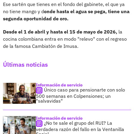
Ese sartén que tienes en el fondo del gabinete, el que ya
no tiene mango y d
onde hasta el agua se pega, tiene una
segunda oportunidad de oro.
Desde el 1 de abril y hasta el 15 de mayo de 2026,
la
cocina colombiana entra en modo "relevo" con el regreso
de la famosa Cambiatón de Imusa.
Últimas noticias
Información de servicio
Único caso para pensionarte con solo
500 semanas en Colpensiones; un
"salvavidas"
Información de servicio
¿No te sale el grupo del RUI? La
verdadera razón del fallo en la Ventanilla
Social