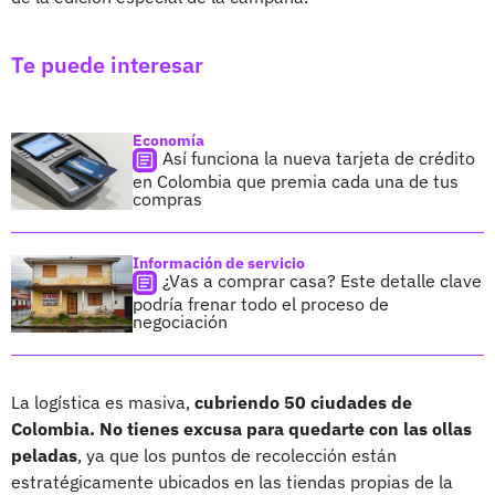
Te puede interesar
Economía
Así funciona la nueva tarjeta de crédito
en Colombia que premia cada una de tus
compras
Información de servicio
¿Vas a comprar casa? Este detalle clave
podría frenar todo el proceso de
negociación
La logística es masiva,
cubriendo 50 ciudades de
Colombia. No tienes excusa para quedarte con las ollas
peladas
, ya que los puntos de recolección están
estratégicamente ubicados en las tiendas propias de la