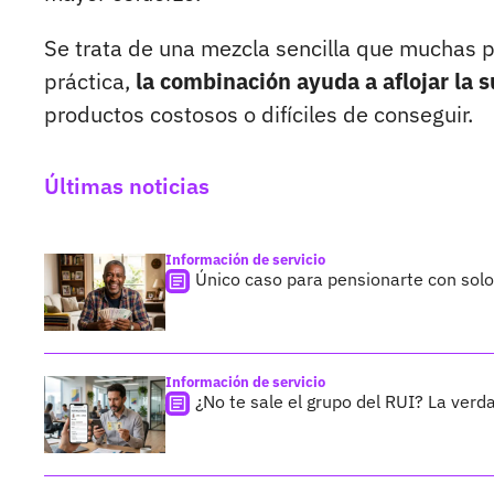
Se trata de una mezcla sencilla que muchas 
práctica,
la combinación ayuda a aflojar la su
productos costosos o difíciles de conseguir.
Últimas noticias
Información de servicio
Único caso para pensionarte con sol
Información de servicio
¿No te sale el grupo del RUI? La verda