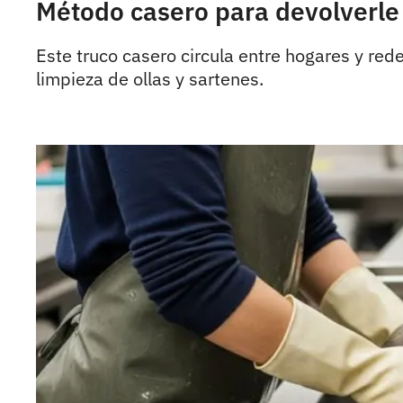
Método casero para devolverle e
Este truco casero circula entre hogares y red
limpieza de ollas y sartenes.