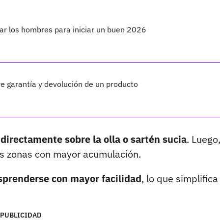
sar los hombres para iniciar un buen 2026
tre garantía y devolución de un producto
 directamente sobre la olla o sartén sucia
. Luego
las zonas con mayor acumulación.
sprenderse con mayor facilidad
, lo que simplifica
PUBLICIDAD