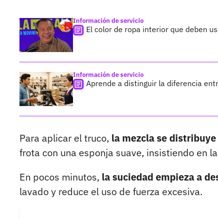
Información de servicio
El color de ropa interior que deben u
Información de servicio
Aprende a distinguir la diferencia en
Para aplicar el truco,
la mezcla se distribuye
frota con una esponja suave, insistiendo en 
En pocos minutos,
la suciedad empieza a de
lavado y reduce el uso de fuerza excesiva.