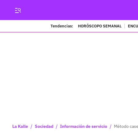
Tendencias:
HORÓSCOPO SEMANAL
ENCU
/
/
/
La Kalle
Sociedad
Información de servicio
Método caser