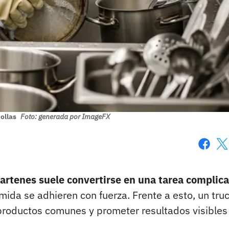
 ollas
Foto: generada por ImageFX
Faceboo
X
 sartenes suele convertirse en una tarea complic
mida se adhieren con fuerza. Frente a esto, un tru
productos comunes y prometer resultados visibles