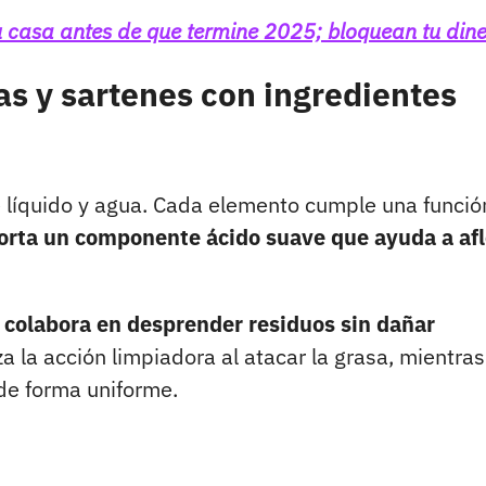
u casa antes de que termine 2025; bloquean tu din
as y sartenes con ingredientes
e líquido y agua. Cada elemento cumple una funció
orta un componente ácido suave que ayuda a afl
e colabora en desprender residuos sin dañar
za la acción limpiadora al atacar la grasa, mientras
 de forma uniforme.