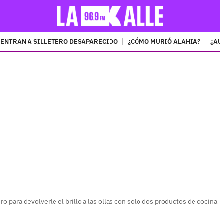
ENTRAN A SILLETERO DESAPARECIDO
¿CÓMO MURIÓ ALAHIA?
¿A
PUBLICIDAD
o para devolverle el brillo a las ollas con solo dos productos de cocina