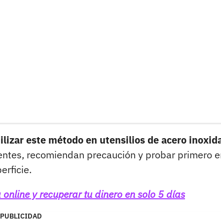
lizar este método en utensilios de acero inoxid
entes, recomiendan precaución y probar primero e
erficie.
nline y recuperar tu dinero en solo 5 días
PUBLICIDAD