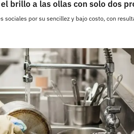
l brillo a las ollas con solo dos p
es sociales por su sencillez y bajo costo, con res