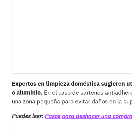
Expertos en limpieza doméstica sugieren uti
o aluminio.
En el caso de sartenes antiadher
una zona pequeña para evitar daños en la sup
Puedes leer:
Pasos para deshacer una compra o