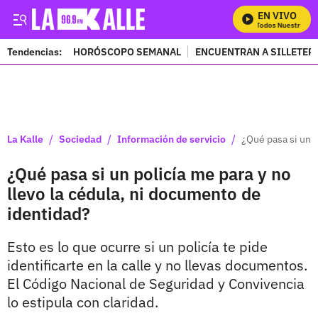
EN VIVO
Mira Todos Nuestros Pr
Tendencias:
HORÓSCOPO SEMANAL
ENCUENTRAN A SILLETER
PUBLICIDAD
/
/
/
La Kalle
Sociedad
Información de servicio
¿Qué pasa si un p
¿Qué pasa si un policía me para y no
llevo la cédula, ni documento de
identidad?
Esto es lo que ocurre si un policía te pide
identificarte en la calle y no llevas documentos.
El Código Nacional de Seguridad y Convivencia
lo estipula con claridad.