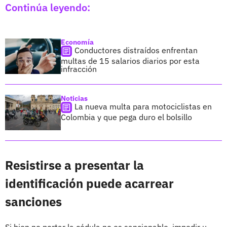
Continúa leyendo:
Economía
Conductores distraídos enfrentan
multas de 15 salarios diarios por esta
infracción
Noticias
La nueva multa para motociclistas en
Colombia y que pega duro el bolsillo
Resistirse a presentar la
identificación puede acarrear
sanciones
Si bien no portar la cédula no es sancionable, impedir u