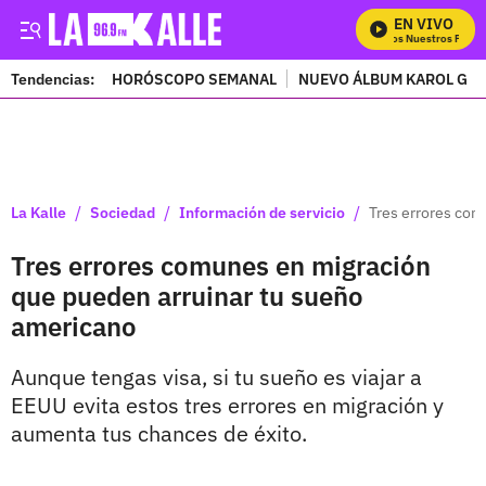
EN VIVO
Mira Todos Nuestros Progra
Tendencias:
HORÓSCOPO SEMANAL
NUEVO ÁLBUM KAROL G
PUBLICIDAD
/
/
/
La Kalle
Sociedad
Información de servicio
Tres errores com
Tres errores comunes en migración
que pueden arruinar tu sueño
americano
Aunque tengas visa, si tu sueño es viajar a
EEUU evita estos tres errores en migración y
aumenta tus chances de éxito.