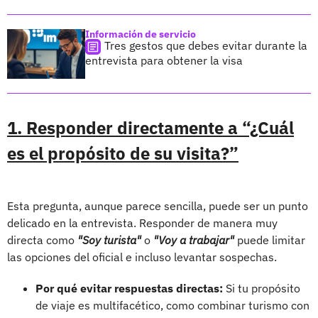
Información de servicio
Tres gestos que debes evitar durante la
entrevista para obtener la visa
1. Responder directamente a “¿Cuál
es el propósito de su visita?”
Esta pregunta, aunque parece sencilla, puede ser un punto
delicado en la entrevista. Responder de manera muy
directa como
"Soy turista"
o
"Voy a trabajar"
puede limitar
las opciones del oficial e incluso levantar sospechas.
Por qué evitar respuestas directas:
Si tu propósito
de viaje es multifacético, como combinar turismo con