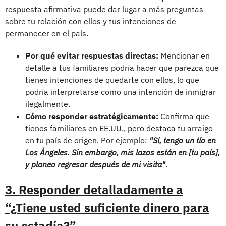
respuesta afirmativa puede dar lugar a más preguntas
sobre tu relación con ellos y tus intenciones de
permanecer en el país.
Por qué evitar respuestas directas:
Mencionar en
detalle a tus familiares podría hacer que parezca que
tienes intenciones de quedarte con ellos, lo que
podría interpretarse como una intención de inmigrar
ilegalmente.
Cómo responder estratégicamente:
Confirma que
tienes familiares en EE.UU., pero destaca tu arraigo
en tu país de origen. Por ejemplo:
"Sí, tengo un tío en
Los Ángeles. Sin embargo, mis lazos están en [tu país],
y planeo regresar después de mi visita"
.
3. Responder detalladamente a
“¿Tiene usted suficiente dinero para
su estadía?”