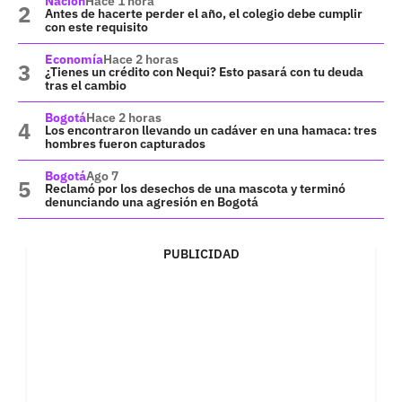
Nación
Hace 1 hora
Antes de hacerte perder el año, el colegio debe cumplir
con este requisito
Economía
Hace 2 horas
¿Tienes un crédito con Nequi? Esto pasará con tu deuda
tras el cambio
Bogotá
Hace 2 horas
Los encontraron llevando un cadáver en una hamaca: tres
hombres fueron capturados
Bogotá
Ago 7
Reclamó por los desechos de una mascota y terminó
denunciando una agresión en Bogotá
PUBLICIDAD