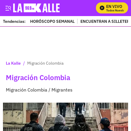
EN VIVO
Mira Todos Nuestros Prog
Tendencias:
HORÓSCOPO SEMANAL
ENCUENTRAN A SILLETER
PUBLICIDAD
/
La Kalle
Migración Colombia
Migración Colombia
Migración Colombia / Migrantes