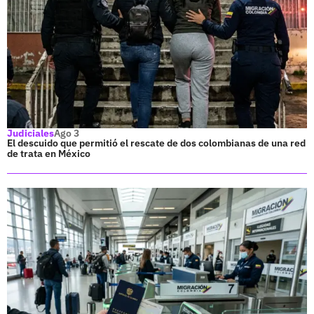
Judiciales
Ago 3
El descuido que permitió el rescate de dos colombianas de una red
de trata en México