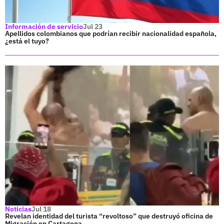
Información de servicio
Jul 23
Apellidos colombianos que podrían recibir nacionalidad española,
¿está el tuyo?
Noticias
Jul 18
Revelan identidad del turista “revoltoso” que destruyó oficina de
Migración en Cartagena