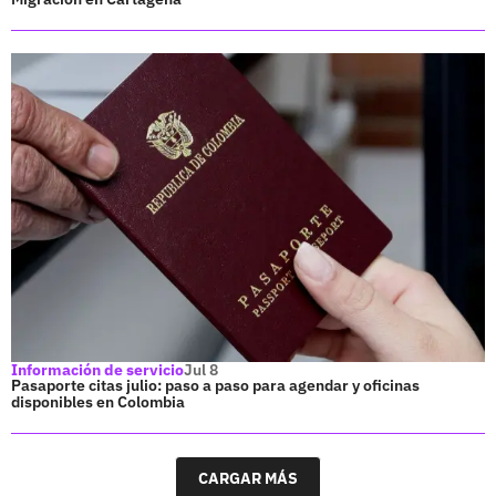
Información de servicio
Jul 8
Pasaporte citas julio: paso a paso para agendar y oficinas
disponibles en Colombia
CARGAR MÁS