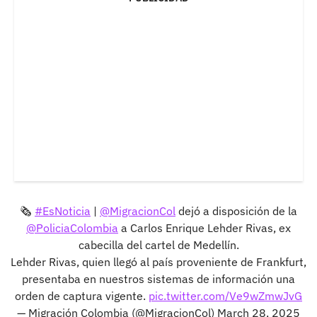
🗞️
#EsNoticia
|
@MigracionCol
dejó a disposición de la
@PoliciaColombia
a Carlos Enrique Lehder Rivas, ex
cabecilla del cartel de Medellín.
Lehder Rivas, quien llegó al país proveniente de Frankfurt,
presentaba en nuestros sistemas de información una
orden de captura vigente.
pic.twitter.com/Ve9wZmwJvG
— Migración Colombia (@MigracionCol)
March 28, 2025