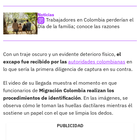
Noticias
Trabajadores en Colombia perderían el
Día de la familia; conoce las razones
Con un traje oscuro y un evidente deterioro físico,
el
excapo fue recibido por las
autoridades colombianas
en
lo que sería la primera diligencia de captura en su contra.
El video de su llegada muestra el momento en que
funcionarios de
Migración Colombia realizan los
procedimientos de identificación
. En las imágenes, se
observa cómo le toman las huellas dactilares mientras él
sostiene un papel con el que se limpia los dedos.
PUBLICIDAD