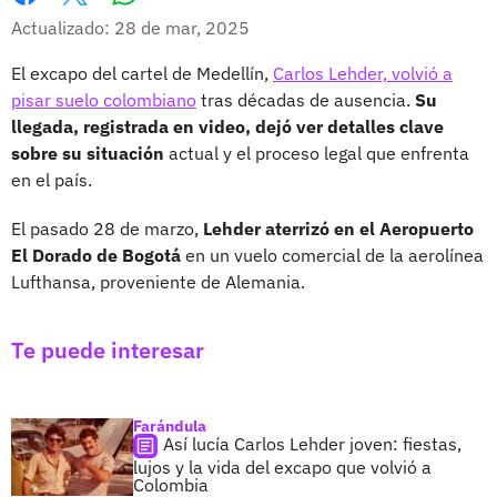
Whatsapp
Facebook
X
Actualizado: 28 de mar, 2025
El excapo del cartel de Medellín,
Carlos Lehder, volvió a
pisar suelo colombiano
tras décadas de ausencia.
Su
llegada, registrada en video, dejó ver detalles clave
sobre su situación
actual y el proceso legal que enfrenta
en el país.
El pasado 28 de marzo,
Lehder aterrizó en el Aeropuerto
El Dorado de Bogotá
en un vuelo comercial de la aerolínea
Lufthansa, proveniente de Alemania.
Te puede interesar
Farándula
Así lucía Carlos Lehder joven: fiestas,
lujos y la vida del excapo que volvió a
Colombia