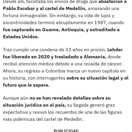
Desde allí, facilitaba los envíos de droga que
abastecían a
Pablo Escobar y al cartel de Medellín,
amasando una
fortuna inimaginable. Sin embargo, su vida de lujos y
excentricidades terminó abruptamente en 1987, cuando
fue capturado en Guarne, Antioquia, y extraditado a
Estados Unidos.
Tras cumplir una condena de 33 años en prisión,
Lehder
fue liberado en 2020 y trasladado a Alemania,
donde
recibió atención médica debido a una recaída de cáncer.
Ahora, su regreso a Colombia marca un nuevo capítulo en
su historia, con interrogantes
sobre su situación legal y el
futuro que le espera.
Aunque aún
no se han revelado detalles sobre su
situación jurídica en el país,
su llegada generó gran
expectativa y revivió los recuerdos de una de las figuras
más polémicas del cartel de Medellín.
PUBLICIDAD